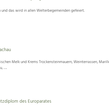
 und das wird in allen Welterbegemeinden gefeiert.
Wachau
wischen Melk und Krems Trockensteinmauern, Weinterrassen, Marill
u, ….
utzdiplom des Europarates