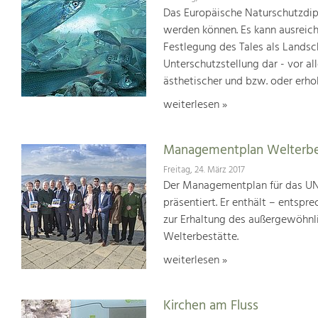
Das Europäische Naturschutzdipl
werden können. Es kann ausreich
Festlegung des Tales als Lands
Unterschutzstellung dar - vor al
ästhetischer und bzw. oder erho
weiterlesen »
Managementplan Welterb
Freitag, 24. März 2017
Der Managementplan für das UN
präsentiert. Er enthält – ents
zur Erhaltung des außergewöhnlic
Welterbestätte.
weiterlesen »
Kirchen am Fluss