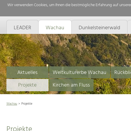
Wir verwenden Cookies, um Ihnen die bestmögliche Erfahrung auf unserer
LEADER
Wachau
Dunkelsteinerwald
Aktuelles
Weltkulturerbe Wachau
Rückbli
Projekte
Kirchen am Fluss
Wachau
Projekte
Projekte