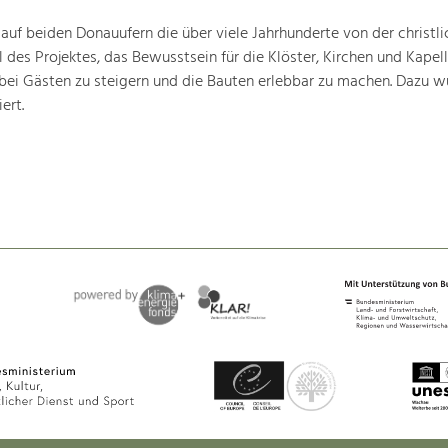
 auf beiden Donauufern die über viele Jahrhunderte von der christli
 des Projektes, das Bewusstsein für die Klöster, Kirchen und Kapell
bei Gästen zu steigern und die Bauten erlebbar zu machen. Dazu w
ert.