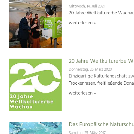
Mittwoch, 14. Juli 2021
20 Jahre Weltkulturerbe Wachau
weiterlesen »
20 Jahre Weltkulturerbe 
Donnerstag, 26. März 2020
Einzigartige Kulturlandschaft z
Trockenrasen, freifließende Dona
weiterlesen »
Das Europäische Natursch
Samstag, 25. März 2017