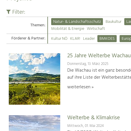
Filter:
Natur- & Landschaftsschutz
Baukultur
La
Themen:
Mobilität & Energie
Wirtschaft
Förderer & Partner:
Kultur NÖ
KLAR!
Leader
BMKOES
Euro
25 Jahre Welterbe Wachau
Donnerstag, 13. März 2025
Die Wachau ist ein ganz besonde
auf ihre Liste der Welterbestät
weiterlesen »
Welterbe & Klimakrise
Mittwoch, 01. Mai 2024