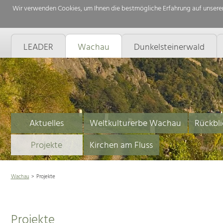
Wir verwenden Cookies, um Ihnen die bestmögliche Erfahrung auf unserer
LEADER
Wachau
Dunkelsteinerwald
Aktuelles
Weltkulturerbe Wachau
Rückbli
Projekte
Kirchen am Fluss
Wachau
Projekte
Projekte