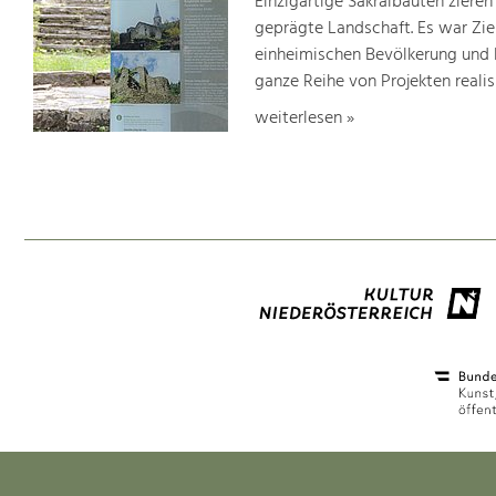
Einzigartige Sakralbauten zieren
geprägte Landschaft. Es war Ziel
einheimischen Bevölkerung und 
ganze Reihe von Projekten realisi
weiterlesen »