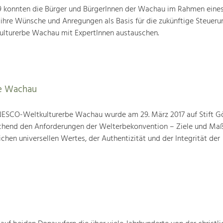
19 konnten die Bürger und BürgerInnen der Wachau im Rahmen eine
 ihre Wünsche und Anregungen als Basis für die zukünftige Steueru
ulturerbe Wachau mit ExpertInnen austauschen.
e Wachau
ESCO-Weltkulturerbe Wachau wurde am 29. März 2017 auf Stift G
prechend den Anforderungen der Welterbekonvention – Ziele und M
hen universellen Wertes, der Authentizität und der Integrität der