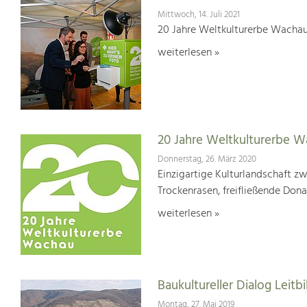
Mittwoch, 14. Juli 2021
20 Jahre Weltkulturerbe Wachau
weiterlesen »
20 Jahre Weltkulturerbe 
Donnerstag, 26. März 2020
Einzigartige Kulturlandschaft z
Trockenrasen, freifließende Dona
weiterlesen »
Baukultureller Dialog Lei
Montag, 27. Mai 2019