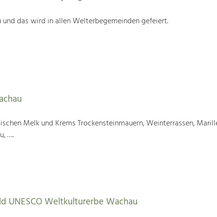
 und das wird in allen Welterbegemeinden gefeiert.
Wachau
wischen Melk und Krems Trockensteinmauern, Weinterrassen, Marill
u, ….
tbild UNESCO Weltkulturerbe Wachau