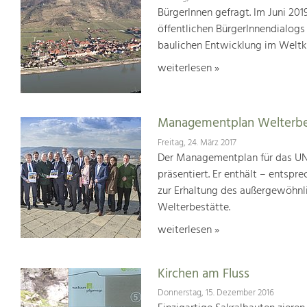
BürgerInnen gefragt. Im Juni 20
öffentlichen BürgerInnendialogs
baulichen Entwicklung im Weltk
weiterlesen »
Managementplan Welterb
Freitag, 24. März 2017
Der Managementplan für das UN
präsentiert. Er enthält – ents
zur Erhaltung des außergewöhnlic
Welterbestätte.
weiterlesen »
Kirchen am Fluss
Donnerstag, 15. Dezember 2016