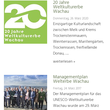
20 Jahre
Weltkulturerbe
Wachau
Donnerstag, 26. März 2020
Einzigartige Kulturlandschaft
zwischen Melk und Krems
Trockensteinmauern,
Weinterrassen, Marillengärten,
Trockenrasen, freifließende
Donau, ….
weiterlesen »
Managementplan
Welterbe Wachau
Freitag, 24. März 2017
Der Managementplan für das
UNESCO-Weltkulturerbe
Wachau wurde am 29. März