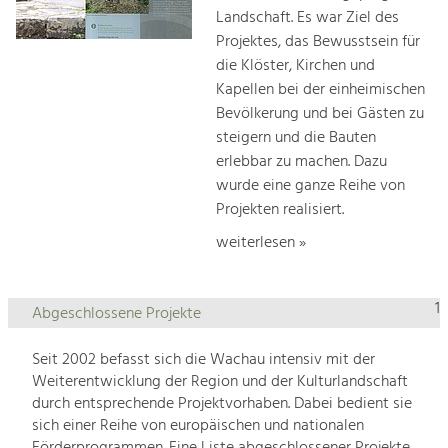
Landschaft. Es war Ziel des
Projektes, das Bewusstsein für
die Klöster, Kirchen und
Kapellen bei der einheimischen
Bevölkerung und bei Gästen zu
steigern und die Bauten
erlebbar zu machen. Dazu
wurde eine ganze Reihe von
Projekten realisiert.
weiterlesen »
1
Abgeschlossene Projekte
Seit 2002 befasst sich die Wachau intensiv mit der
Weiterentwicklung der Region und der Kulturlandschaft
durch entsprechende Projektvorhaben. Dabei bedient sie
sich einer Reihe von europäischen und nationalen
Förderprogrammen. Eine Liste abgeschlossener Projekte