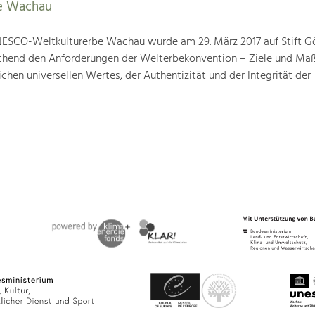
e Wachau
ESCO-Weltkulturerbe Wachau wurde am 29. März 2017 auf Stift G
prechend den Anforderungen der Welterbekonvention – Ziele und M
hen universellen Wertes, der Authentizität und der Integrität der