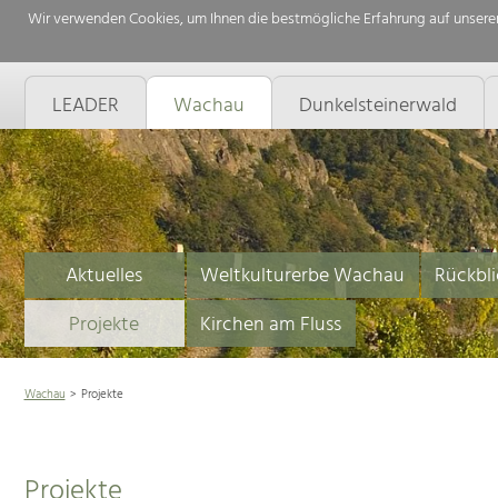
Wir verwenden Cookies, um Ihnen die bestmögliche Erfahrung auf unserer
LEADER
Wachau
Dunkelsteinerwald
Aktuelles
Weltkulturerbe Wachau
Rückbli
Projekte
Kirchen am Fluss
Wachau
Projekte
Projekte