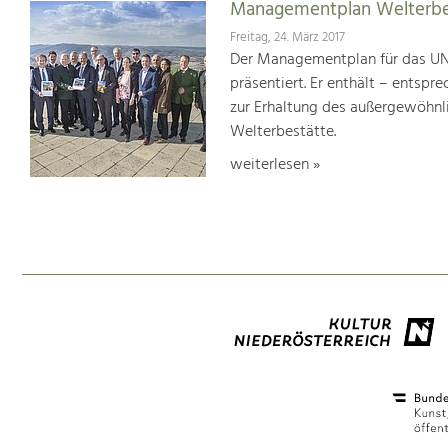
Managementplan Welterb
Freitag, 24. März 2017
Der Managementplan für das UN
präsentiert. Er enthält – ents
zur Erhaltung des außergewöhnlic
Welterbestätte.
weiterlesen »