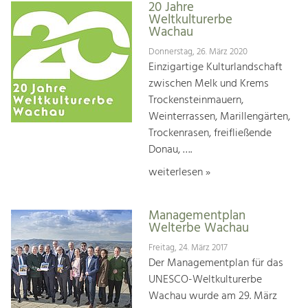
20 Jahre
Weltkulturerbe
Wachau
Donnerstag, 26. März 2020
Einzigartige Kulturlandschaft
zwischen Melk und Krems
Trockensteinmauern,
Weinterrassen, Marillengärten,
Trockenrasen, freifließende
Donau, ….
weiterlesen »
Managementplan
Welterbe Wachau
Freitag, 24. März 2017
Der Managementplan für das
UNESCO-Weltkulturerbe
Wachau wurde am 29. März