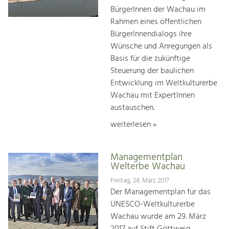
BürgerInnen der Wachau im
Rahmen eines öffentlichen
BürgerInnendialogs ihre
Wünsche und Anregungen als
Basis für die zukünftige
Steuerung der baulichen
Entwicklung im Weltkulturerbe
Wachau mit ExpertInnen
austauschen.
weiterlesen »
Managementplan
Welterbe Wachau
Freitag, 24. März 2017
Der Managementplan für das
UNESCO-Weltkulturerbe
Wachau wurde am 29. März