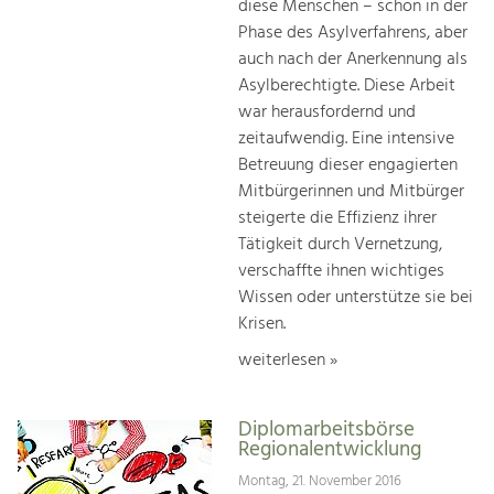
diese Menschen – schon in der
Phase des Asylverfahrens, aber
auch nach der Anerkennung als
Asylberechtigte. Diese Arbeit
war herausfordernd und
zeitaufwendig. Eine intensive
Betreuung dieser engagierten
Mitbürgerinnen und Mitbürger
steigerte die Effizienz ihrer
Tätigkeit durch Vernetzung,
verschaffte ihnen wichtiges
Wissen oder unterstütze sie bei
Krisen.
weiterlesen »
Diplomarbeitsbörse
Regionalentwicklung
Montag, 21. November 2016