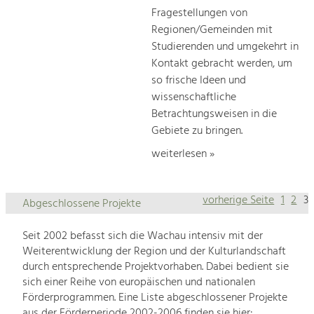
Fragestellungen von
Regionen/Gemeinden mit
Studierenden und umgekehrt in
Kontakt gebracht werden, um
so frische Ideen und
wissenschaftliche
Betrachtungsweisen in die
Gebiete zu bringen.
weiterlesen »
vorherige Seite
1
2
3
Abgeschlossene Projekte
Seit 2002 befasst sich die Wachau intensiv mit der
Weiterentwicklung der Region und der Kulturlandschaft
durch entsprechende Projektvorhaben. Dabei bedient sie
sich einer Reihe von europäischen und nationalen
Förderprogrammen. Eine Liste abgeschlossener Projekte
aus der Förderperiode 2002-2006 finden sie hier: