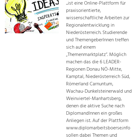
...ist eine Online-Plattform für
praxisorientierte,
wissenschaftliche Arbeiten zur
Regionalentwicklung in
Niederösterreich. Studierende
und ThemengeberInnen treffen
sich auf einem
„Themenmarktplatz“. Möglich
machen das die 6 LEADER-
Regionen Donau NÖ-Mitte,
Kamptal, Niederösterreich Süd,
Römerland Carnuntum,
Wachau-Dunkelsteinerwald und
Weinviertel-Manhartsberg,
denen die aktive Suche nach
DiplomandInnen ein großes
Anliegen ist. Auf der Plattform
www.diplomarbeitsboerse.info
sollen dabei Themen und