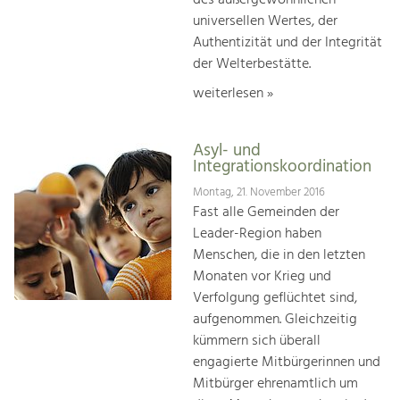
des außergewöhnlichen
universellen Wertes, der
Authentizität und der Integrität
der Welterbestätte.
weiterlesen »
Asyl- und
Integrationskoordination
Montag, 21. November 2016
Fast alle Gemeinden der
Leader-Region haben
Menschen, die in den letzten
Monaten vor Krieg und
Verfolgung geflüchtet sind,
aufgenommen. Gleichzeitig
kümmern sich überall
engagierte Mitbürgerinnen und
Mitbürger ehrenamtlich um