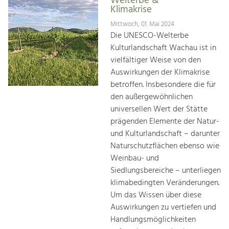
Welterbe &
Klimakrise
Mittwoch, 01. Mai 2024
Die UNESCO-Welterbe
Kulturlandschaft Wachau ist in
vielfältiger Weise von den
Auswirkungen der Klimakrise
betroffen. Insbesondere die für
den außergewöhnlichen
universellen Wert der Stätte
prägenden Elemente der Natur-
und Kulturlandschaft – darunter
Naturschutzflächen ebenso wie
Weinbau- und
Siedlungsbereiche – unterliegen
klimabedingten Veränderungen.
Um das Wissen über diese
Auswirkungen zu vertiefen und
Handlungsmöglichkeiten