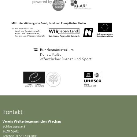
Kontakt
Verein Welterbegemeinden Wachau
Schlossgasse 3
3620 Spitz
Telefon: 02713/30 000