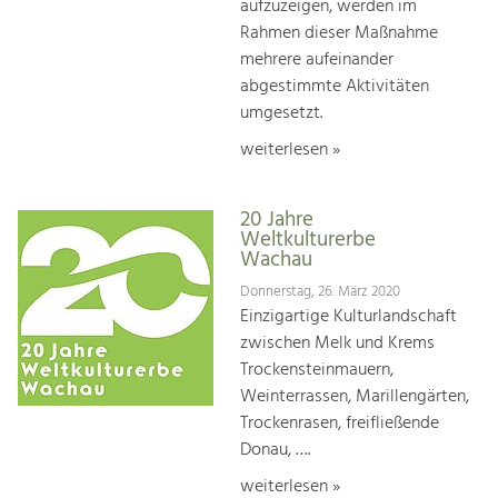
aufzuzeigen, werden im
Rahmen dieser Maßnahme
mehrere aufeinander
abgestimmte Aktivitäten
umgesetzt.
weiterlesen »
20 Jahre
Weltkulturerbe
Wachau
Donnerstag, 26. März 2020
Einzigartige Kulturlandschaft
zwischen Melk und Krems
Trockensteinmauern,
Weinterrassen, Marillengärten,
Trockenrasen, freifließende
Donau, ….
weiterlesen »