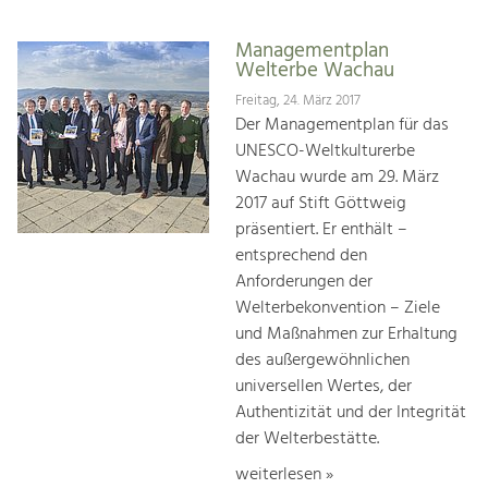
Managementplan
Welterbe Wachau
Freitag, 24. März 2017
Der Managementplan für das
UNESCO-Weltkulturerbe
Wachau wurde am 29. März
2017 auf Stift Göttweig
präsentiert. Er enthält –
entsprechend den
Anforderungen der
Welterbekonvention – Ziele
und Maßnahmen zur Erhaltung
des außergewöhnlichen
universellen Wertes, der
Authentizität und der Integrität
der Welterbestätte.
weiterlesen »