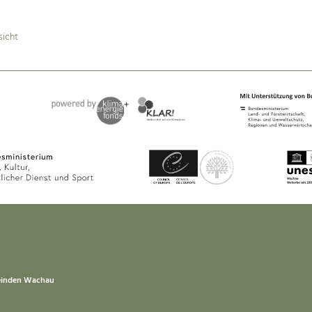
sicht
einden Wachau