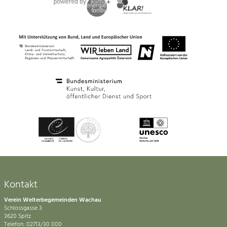
Kontakt
Verein Welterbegemeinden Wachau
Schlossgasse 3
3620 Spitz
Telefon: 02713/30 000