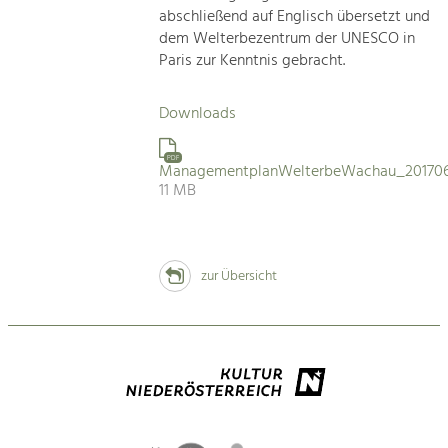
abschließend auf Englisch übersetzt und
dem Welterbezentrum der UNESCO in
Paris zur Kenntnis gebracht.
Downloads
PDF
ManagementplanWelterbeWachau_201706
11 MB
zur Übersicht