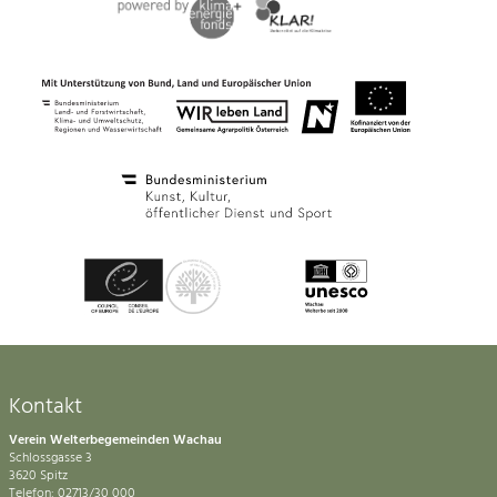
Kontakt
Verein Welterbegemeinden Wachau
Schlossgasse 3
3620 Spitz
Telefon: 02713/30 000