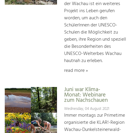
der Wachau ist ein weiteres
Projekt ins Leben gerufen
worden, um auch den
SchülerInnen der UNESCO-
Schulen die Möglichkeit zu
geben, ihre Region und speziell
die Besonderheiten des
UNESCO-Welterbes Wachau
hautnah zu erleben.
read more »
Juni war Klima-
Monat: Webinare
zum Nachschauen
Wednesday, 04 August 2021
Immer montags zur Primetime
organisierte die KLAR!-Region
Wachau-Dunkelsteinerwald-