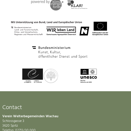
Contact
Verein Welterbegemeinden Wachau
Schlossgasse 3
3620 Spitz
Telefon: 02713/30 000