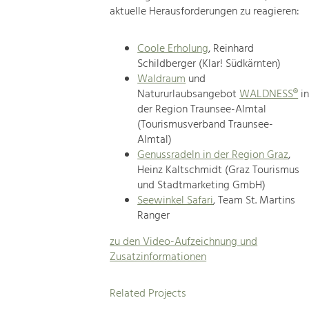
aktuelle Herausforderungen zu reagieren:
Coole Erholung
, Reinhard
Schildberger (Klar! Südkärnten)
Waldraum
und
Natururlaubsangebot
WALDNESS®
i
der Region Traunsee-Almtal
(Tourismusverband Traunsee-
Almtal)
Genussradeln in der Region Graz
,
Heinz Kaltschmidt (Graz Tourismus
und Stadtmarketing GmbH)
Seewinkel Safari
, Team St. Martins
Ranger
zu den Video-Aufzeichnung und
Zusatzinformationen
Related Projects