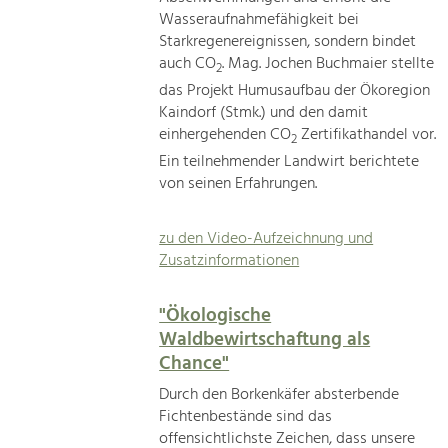
Wasseraufnahmefähigkeit bei
Starkregenereignissen, sondern bindet
auch CO
. Mag. Jochen Buchmaier stellte
2
das Projekt Humusaufbau der Ökoregion
Kaindorf (Stmk.) und den damit
einhergehenden CO
Zertifikathandel vor.
2
Ein teilnehmender Landwirt berichtete
von seinen Erfahrungen.
zu den Video-Aufzeichnung und
Zusatzinformationen
"Ökologische
Waldbewirtschaftung als
Chance"
Durch den Borkenkäfer absterbende
Fichtenbestände sind das
offensichtlichste Zeichen, dass unsere