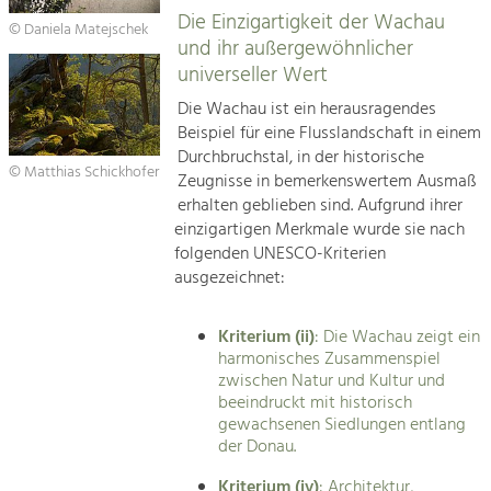
Die Einzigartigkeit der Wachau
© Daniela Matejschek
und ihr außergewöhnlicher
universeller Wert
Die Wachau ist ein herausragendes
Beispiel für eine Flusslandschaft in einem
Durchbruchstal, in der historische
© Matthias Schickhofer
Zeugnisse in bemerkenswertem Ausmaß
erhalten geblieben sind. Aufgrund ihrer
einzigartigen Merkmale wurde sie nach
folgenden UNESCO-Kriterien
ausgezeichnet:
Kriterium (ii)
: Die Wachau zeigt ein
harmonisches Zusammenspiel
zwischen Natur und Kultur und
beeindruckt mit historisch
gewachsenen Siedlungen entlang
der Donau.
Kriterium (iv)
: Architektur,