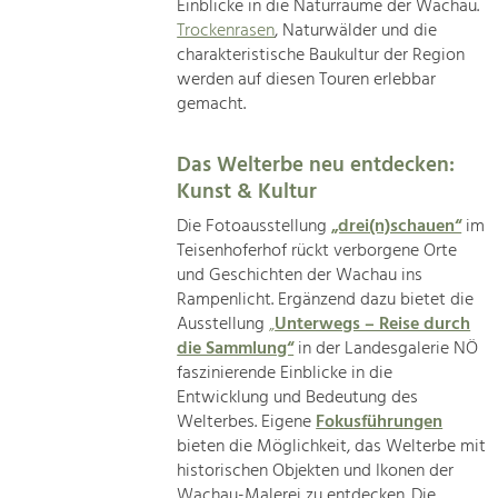
Einblicke in die Naturräume der Wachau.
Trockenrasen
, Naturwälder und die
charakteristische Baukultur der Region
werden auf diesen Touren erlebbar
gemacht.
Das Welterbe neu entdecken:
Kunst & Kultur
Die Fotoausstellung
„drei(n)schauen“
im
Teisenhoferhof rückt verborgene Orte
und Geschichten der Wachau ins
Rampenlicht. Ergänzend dazu bietet die
Ausstellung
„
Unterwegs – Reise durch
die Sammlung“
in der Landesgalerie NÖ
faszinierende Einblicke in die
Entwicklung und Bedeutung des
Welterbes. Eigene
Fokusführungen
bieten die Möglichkeit, das Welterbe mit
historischen Objekten und Ikonen der
Wachau-Malerei zu entdecken. Die