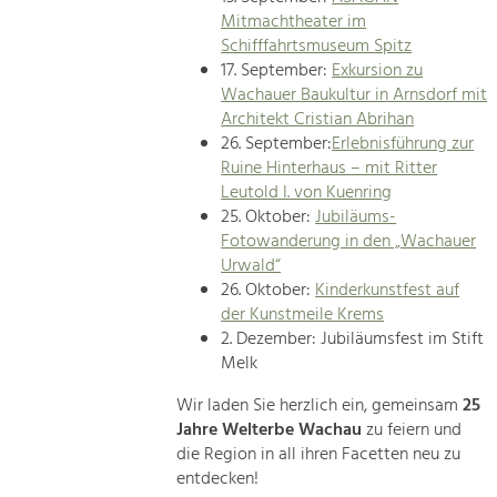
Mitmachtheater im
Schifffahrtsmuseum Spitz
17. September:
Exkursion zu
Wachauer Baukultur in Arnsdorf mit
Architekt Cristian Abrihan
26. September:
Erlebnisführung zur
Ruine Hinterhaus – mit Ritter
Leutold I. von Kuenring
25. Oktober:
Jubiläums-
Fotowanderung in den „Wachauer
Urwald“
26. Oktober:
Kinderkunstfest auf
der Kunstmeile Krems
2. Dezember: Jubiläumsfest im Stift
Melk
Wir laden Sie herzlich ein, gemeinsam
25
Jahre Welterbe Wachau
zu feiern und
die Region in all ihren Facetten neu zu
entdecken!