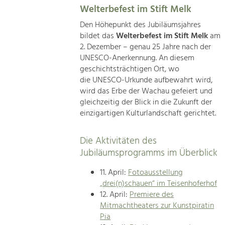
Welterbefest im Stift Melk
Den Höhepunkt des Jubiläumsjahres
bildet das
Welterbefest im Stift Melk
am
2. Dezember – genau 25 Jahre nach der
UNESCO-Anerkennung. An diesem
geschichtsträchtigen Ort, wo
die UNESCO-Urkunde aufbewahrt wird,
wird das Erbe der Wachau gefeiert und
gleichzeitig der Blick in die Zukunft der
einzigartigen Kulturlandschaft gerichtet.
Die Aktivitäten des
Jubiläumsprogramms im Überblick
11. April:
Fotoausstellung
„drei(n)schauen“ im Teisenhoferhof
12. April:
Premiere des
Mitmachtheaters zur Kunstpiratin
Pia