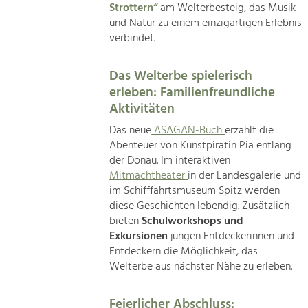
Strottern“
am Welterbesteig, das Musik
und Natur zu einem einzigartigen Erlebnis
verbindet.
Das Welterbe spielerisch
erleben: Familienfreundliche
Aktivitäten
Das neue
ASAGAN-Buch
erzählt die
Abenteuer von Kunstpiratin Pia entlang
der Donau. Im interaktiven
Mitmachtheater
in der Landesgalerie und
im Schifffahrtsmuseum Spitz werden
diese Geschichten lebendig. Zusätzlich
bieten
Schulworkshops und
Exkursionen
jungen Entdeckerinnen und
Entdeckern die Möglichkeit, das
Welterbe aus nächster Nähe zu erleben.
Feierlicher Abschluss: