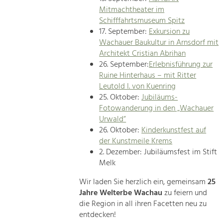
Mitmachtheater im
Schifffahrtsmuseum Spitz
17. September:
Exkursion zu
Wachauer Baukultur in Arnsdorf mit
Architekt Cristian Abrihan
26. September:
Erlebnisführung zur
Ruine Hinterhaus – mit Ritter
Leutold I. von Kuenring
25. Oktober:
Jubiläums-
Fotowanderung in den „Wachauer
Urwald“
26. Oktober:
Kinderkunstfest auf
der Kunstmeile Krems
2. Dezember: Jubiläumsfest im Stift
Melk
Wir laden Sie herzlich ein, gemeinsam
25
Jahre Welterbe Wachau
zu feiern und
die Region in all ihren Facetten neu zu
entdecken!