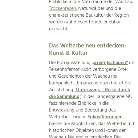
Einblicke in die Naturräume der Wachau.
Trockenrasen
, Naturwälder und die
charakteristische Baukultur der Region
werden auf diesen Touren erlebbar
gemacht.
Das Welterbe neu entdecken:
Kunst & Kultur
Die Fotoausstellung
„drei(n)schauen“
im
Teisenhoferhof rückt verborgene Orte
und Geschichten der Wachau ins
Rampenlicht. Ergänzend dazu bietet die
Ausstellung
„
Unterwegs – Reise durch
die Sammlung“
in der Landesgalerie NÖ
faszinierende Einblicke in die
Entwicklung und Bedeutung des
Welterbes. Eigene
Fokusführungen
bieten die Möglichkeit, das Welterbe mit
historischen Objekten und Ikonen der
Wachau-Malerei zu entdecken. Die