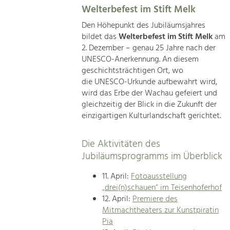
Welterbefest im Stift Melk
Den Höhepunkt des Jubiläumsjahres
bildet das
Welterbefest im Stift Melk
am
2. Dezember – genau 25 Jahre nach der
UNESCO-Anerkennung. An diesem
geschichtsträchtigen Ort, wo
die UNESCO-Urkunde aufbewahrt wird,
wird das Erbe der Wachau gefeiert und
gleichzeitig der Blick in die Zukunft der
einzigartigen Kulturlandschaft gerichtet.
Die Aktivitäten des
Jubiläumsprogramms im Überblick
11. April:
Fotoausstellung
„drei(n)schauen“ im Teisenhoferhof
12. April:
Premiere des
Mitmachtheaters zur Kunstpiratin
Pia