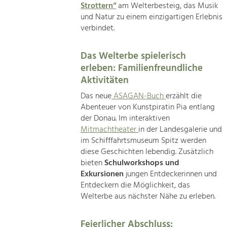
Strottern“
am Welterbesteig, das Musik
und Natur zu einem einzigartigen Erlebnis
verbindet.
Das Welterbe spielerisch
erleben: Familienfreundliche
Aktivitäten
Das neue
ASAGAN-Buch
erzählt die
Abenteuer von Kunstpiratin Pia entlang
der Donau. Im interaktiven
Mitmachtheater
in der Landesgalerie und
im Schifffahrtsmuseum Spitz werden
diese Geschichten lebendig. Zusätzlich
bieten
Schulworkshops und
Exkursionen
jungen Entdeckerinnen und
Entdeckern die Möglichkeit, das
Welterbe aus nächster Nähe zu erleben.
Feierlicher Abschluss: