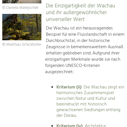
Die Einzigartigkeit der Wachau
© Daniela Matejschek
und ihr außergewöhnlicher
universeller Wert
Die Wachau ist ein herausragendes
Beispiel für eine Flusslandschaft in einem
Durchbruchstal, in der historische
© Matthias Schickhofer
Zeugnisse in bemerkenswertem Ausmaß
erhalten geblieben sind. Aufgrund ihrer
einzigartigen Merkmale wurde sie nach
folgenden UNESCO-Kriterien
ausgezeichnet:
Kriterium (ii)
: Die Wachau zeigt ein
harmonisches Zusammenspiel
zwischen Natur und Kultur und
beeindruckt mit historisch
gewachsenen Siedlungen entlang
der Donau.
Kriterium (iv)
: Architektur,