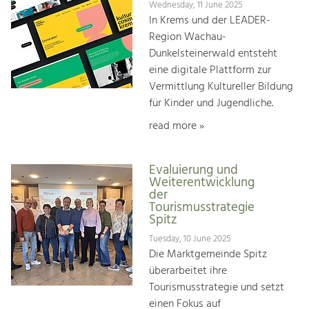
Wednesday, 11 June 2025
In Krems und der LEADER-
Region Wachau-
Dunkelsteinerwald entsteht
eine digitale Plattform zur
Vermittlung Kultureller Bildung
für Kinder und Jugendliche.
read more »
Evaluierung und
Weiterentwicklung
der
Tourismusstrategie
Spitz
Tuesday, 10 June 2025
Die Marktgemeinde Spitz
überarbeitet ihre
Tourismusstrategie und setzt
einen Fokus auf