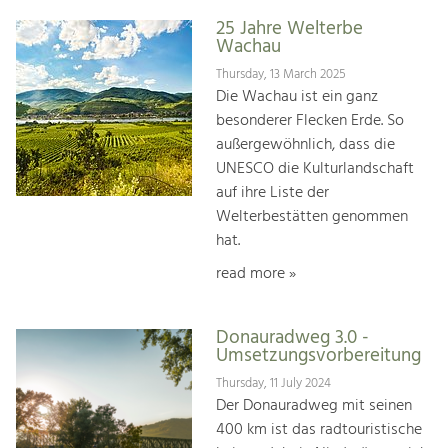
25 Jahre Welterbe
Wachau
Thursday, 13 March 2025
Die Wachau ist ein ganz
besonderer Flecken Erde. So
außergewöhnlich, dass die
UNESCO die Kulturlandschaft
auf ihre Liste der
Welterbestätten genommen
hat.
read more »
Donauradweg 3.0 -
Umsetzungsvorbereitung
Thursday, 11 July 2024
Der Donauradweg mit seinen
400 km ist das radtouristische