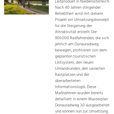
Leitprodukt in Niederösterreich.
Nach 40 Jahren steigender
Beliebtheit wird mit diesem
Projekt ein Umsetzungskonzept
für die Steigerung der
Attraktivität erstellt. Die
900.000 Radfahrenden, die sich
jährlich am Donauradweg
bewegen, profitieren von dem
geplanten touristischen
Leitsystem, den neuen
Umlandrunden, den sanierten
Rastplätzen und der
überarbeiteten
Informationslogik. Diese
Maßnahmen wurden bereits
detailliert in einem Masterplan
Donauradweg 3.0 ausgearbeitet
und können nun zur Umsetzung