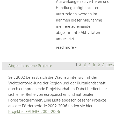
Auswirkungen zu vertiefen und
Handlungsmöglichkeiten
aufzuzeigen, werden im
Rahmen dieser Maßnahme
mehrere aufeinander
abgestimmte Aktivitäten
umgesetzt.
read more »
1
2
3
4
5
6
7
next
Abgeschlossene Projekte
Seit 2002 befasst sich die Wachau intensiv mit der
Weiterentwicklung der Region und der Kulturlandschaft
durch entsprechende Projektvorhaben. Dabei bedient sie
sich einer Reihe von europäischen und nationalen
Förderprogrammen. Eine Liste abgeschlossener Projekte
aus der Förderperiode 2002-2006 finden sie hier:
Projekte LEADER+ 2002-2006