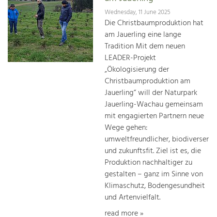
Wednesday, 11 June 2025
Die Christbaumproduktion hat
am Jauerling eine lange
Tradition Mit dem neuen
LEADER-Projekt
„Ökologisierung der
Christbaumproduktion am
Jauerling“ will der Naturpark
Jauerling-Wachau gemeinsam
mit engagierten Partnern neue
Wege gehen:
umweltfreundlicher, biodiverser
und zukunftsfit. Ziel ist es, die
Produktion nachhaltiger zu
gestalten – ganz im Sinne von
Klimaschutz, Bodengesundheit
und Artenvielfalt.
read more »