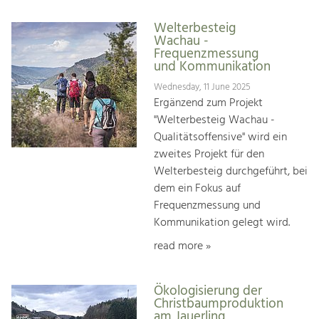
Welterbesteig
Wachau -
Frequenzmessung
und Kommunikation
Wednesday, 11 June 2025
Ergänzend zum Projekt
"Welterbesteig Wachau -
Qualitätsoffensive" wird ein
zweites Projekt für den
Welterbesteig durchgeführt, bei
dem ein Fokus auf
Frequenzmessung und
Kommunikation gelegt wird.
read more »
Ökologisierung der
Christbaumproduktion
am Jauerling