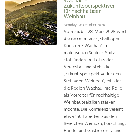
Wachau –
Zukunftsperspektiven
für nachhaltigen
Weinbau
Monday, 28 October 2024
Vom 26. bis 28. März 2025 wird
die renommierte „Steillagen-
Konferenz Wachau“ im
malerischen Schloss Spitz
stattfinden. Im Fokus der
Veranstaltung steht die
„Zukunftsperspektive für den
Steillagen-Weinbau“, mit der
die Region Wachau ihre Rolle
als Vorreiter für nachhaltige
Weinbaupraktiken stärken
möchte. Die Konferenz vereint
etwa 150 Experten aus den
Bereichen Weinbau, Forschung,
Handel und Gastronomie und