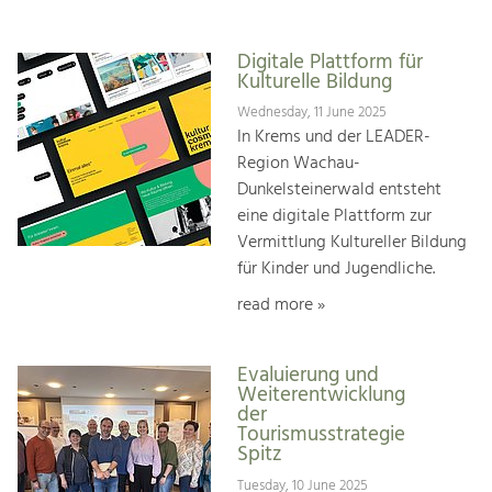
Digitale Plattform für
Kulturelle Bildung
Wednesday, 11 June 2025
In Krems und der LEADER-
Region Wachau-
Dunkelsteinerwald entsteht
eine digitale Plattform zur
Vermittlung Kultureller Bildung
für Kinder und Jugendliche.
read more »
Evaluierung und
Weiterentwicklung
der
Tourismusstrategie
Spitz
Tuesday, 10 June 2025