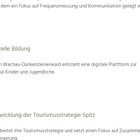
i dem ein Fokus auf Frequenzmessung und Kommunikation gelegt w
relle Bildung
 Wachau-Dunkelsteinerwald entsteht eine digitale Plattform zur
für Kinder und Jugendliche.
wicklung der Tourismusstrategie Spitz
beitet ihre Tourismusstrategie und setzt einen Fokus auf Zusamme
eigerung.