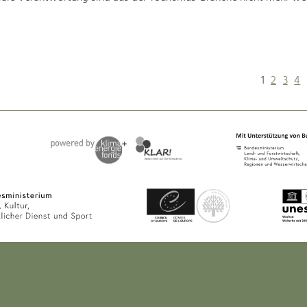
1
2
3
4