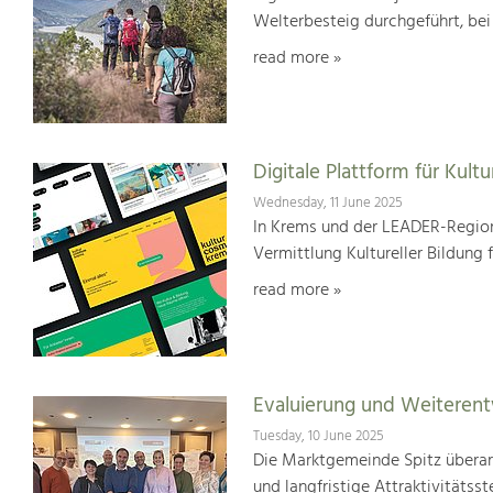
Welterbesteig durchgeführt, be
read more »
Digitale Plattform für Kultu
Wednesday, 11 June 2025
In Krems und der LEADER-Region
Vermittlung Kultureller Bildung 
read more »
Evaluierung und Weiterent
Tuesday, 10 June 2025
Die Marktgemeinde Spitz überar
und langfristige Attraktivitätsst