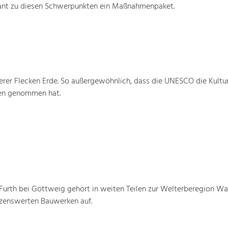
ant zu diesen Schwerpunkten ein Maßnahmenpaket.
rer Flecken Erde. So außergewöhnlich, dass die UNESCO die Kultu
ten genommen hat.
urth bei Göttweig gehört in weiten Teilen zur Welterberegion W
tzenswerten Bauwerken auf.