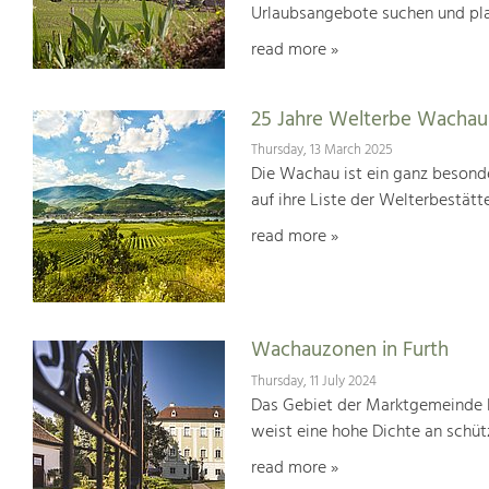
Urlaubsangebote suchen und pl
read more »
25 Jahre Welterbe Wachau
Thursday, 13 March 2025
Die Wachau ist ein ganz besonde
auf ihre Liste der Welterbestät
read more »
Wachauzonen in Furth
Thursday, 11 July 2024
Das Gebiet der Marktgemeinde F
weist eine hohe Dichte an schü
read more »