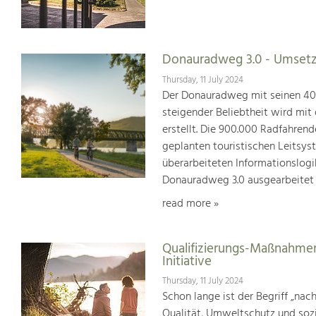
Donauradweg 3.0 - Umsetz
Thursday, 11 July 2024
Der Donauradweg mit seinen 400 
steigender Beliebtheit wird mit
erstellt. Die 900.000 Radfahren
geplanten touristischen Leitsys
überarbeiteten Informationslogi
Donauradweg 3.0 ausgearbeitet
read more »
Qualifizierungs-Maßnahmen
Initiative
Thursday, 11 July 2024
Schon lange ist der Begriff „na
Qualität, Umweltschutz und soz