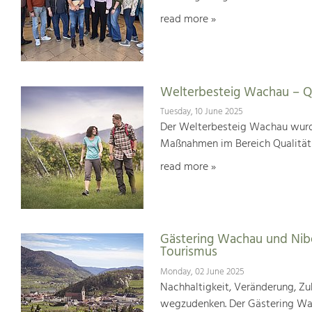
read more »
Welterbesteig Wachau – Qu
Tuesday, 10 June 2025
Der Welterbesteig Wachau wurde 
Maßnahmen im Bereich Qualitä
read more »
Gästering Wachau und Nib
Tourismus
Monday, 02 June 2025
Nachhaltigkeit, Veränderung, Zuk
wegzudenken. Der Gästering Wach