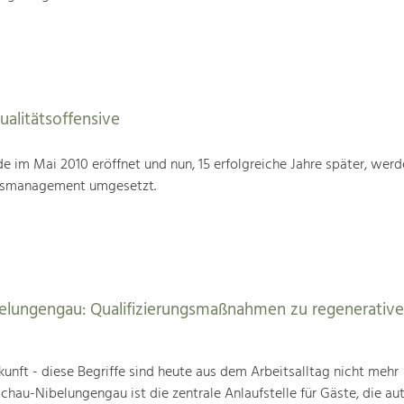
alitätsoffensive
im Mai 2010 eröffnet und nun, 15 erfolgreiche Jahre später, werd
tsmanagement umgesetzt.
elungengau: Qualifizierungsmaßnahmen zu regenerativ
unft - diese Begriffe sind heute aus dem Arbeitsalltag nicht mehr
au-Nibelungengau ist die zentrale Anlaufstelle für Gäste, die au