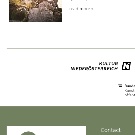
read more »
Contact