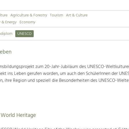
lture
Agriculture & Forestry
Tourism
Art & Culture
y & Energy
Economy
adiplom
UNESCO
leben
nsbildungsprojekt zum 20-Jahr-Jubiläum des UNESCO-Weltkulture
ojekt ins Leben gerufen worden, um auch den SchülerInnen der UN
en, ihre Region und speziell die Besonderheiten des UNESCO-Welte
World Heritage