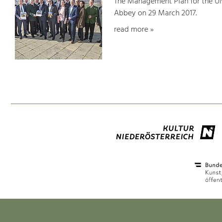
The Management Plan for the U
Abbey on 29 March 2017.
read more »