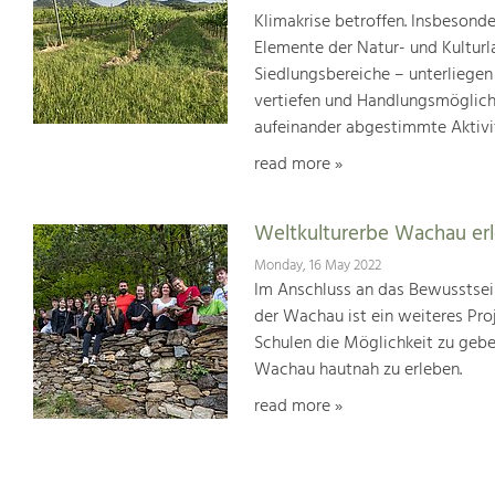
Klimakrise betroffen. Insbesond
Elemente der Natur- und Kultur
Siedlungsbereiche – unterliege
vertiefen und Handlungsmöglic
aufeinander abgestimmte Aktivi
read more »
Weltkulturerbe Wachau er
Monday, 16 May 2022
Im Anschluss an das Bewusstsei
der Wachau ist ein weiteres Pr
Schulen die Möglichkeit zu geb
Wachau hautnah zu erleben.
read more »