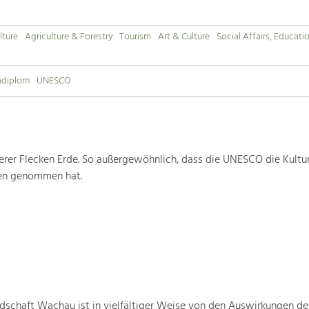
lture
Agriculture & Forestry
Tourism
Art & Culture
Social Affairs, Educati
adiplom
UNESCO
rer Flecken Erde. So außergewöhnlich, dass die UNESCO die Kultu
ten genommen hat.
schaft Wachau ist in vielfältiger Weise von den Auswirkungen de