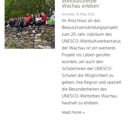
Weltkulturerbe
Wachau erleben
Monday, 16 May 2022
Im Anschluss an das
Bewusstseinsbildungsprojekt
zum 20-Jahr-Jubiläum des
UNESCO-Weltkulturerbestatus
der Wachau ist ein weiteres
Projekt ins Leben gerufen
worden, um auch den
SchülerInnen der UNESCO-
Schulen die Möglichkeit zu
geben, ihre Region und speziell
die Besonderheiten des
UNESCO-Welterbes Wachau
hautnah zu erleben.
read more »