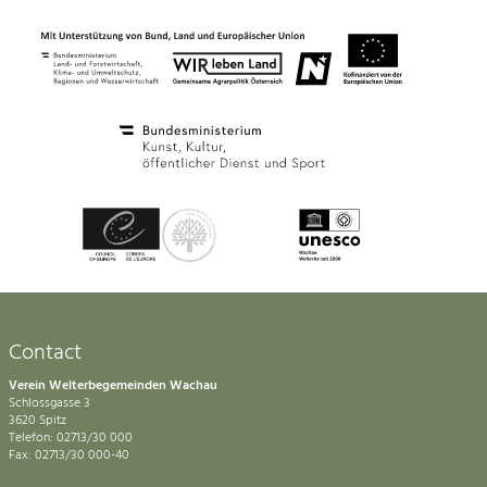
Contact
Verein Welterbegemeinden Wachau
Schlossgasse 3
3620 Spitz
Telefon: 02713/30 000
Fax: 02713/30 000-40