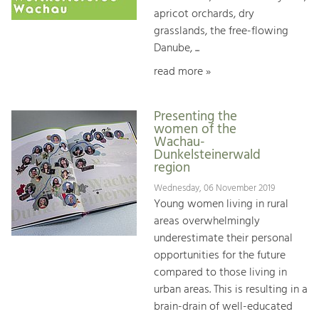
apricot orchards, dry
grasslands, the free-flowing
Danube, ...
read more »
Presenting the
women of the
Wachau-
Dunkelsteinerwald
region
Wednesday, 06 November 2019
Young women living in rural
areas overwhelmingly
underestimate their personal
opportunities for the future
compared to those living in
urban areas. This is resulting in a
brain-drain of well-educated