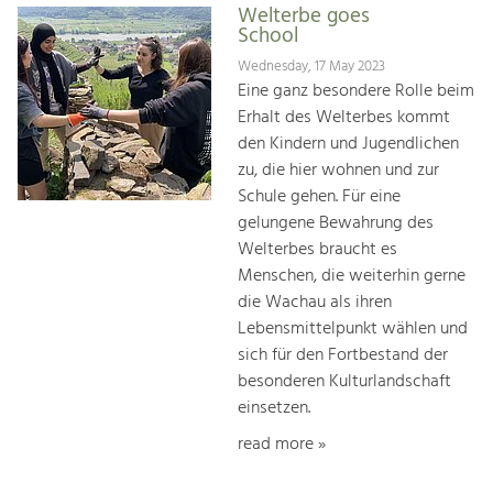
Welterbe goes
School
Wednesday, 17 May 2023
Eine ganz besondere Rolle beim
Erhalt des Welterbes kommt
den Kindern und Jugendlichen
zu, die hier woh­nen und zur
Schule gehen. Für eine
gelungene Bewah­rung des
Welterbes braucht es
Menschen, die weiterhin gerne
die Wachau als ihren
Lebensmittelpunkt wählen und
sich für den Fortbestand der
besonderen Kulturlandschaft
einsetzen.
read more »