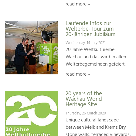
read more »
Laufende Infos zur
Welterbe-Tour zum
20-jährigen Jubiläum
Wednesday, 14 July 2021
20 Jahre Weltkulturerbe
Wachau und das wird in allen
Welterbegemeinden gefeiert.
read more »
20 years of the
Wachau World
Heritage Site
Thursday, 26 March 2020
Unique cultural landscape
between Melk and Krems Dry
stone walls, terraced vineyards,