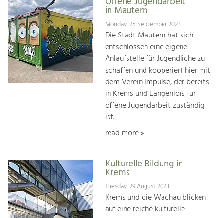
Offene Jugendarbeit
in Mautern
Monday, 25 September 2023
Die Stadt Mautern hat sich
entschlossen eine eigene
Anlaufstelle für Jugendliche zu
schaffen und kooperiert hier mit
dem Verein Impulse, der bereits
in Krems und Langenlois für
offene Jugendarbeit zuständig
ist.
read more »
Kulturelle Bildung in
Krems
Tuesday, 29 August 2023
Krems und die Wachau blicken
auf eine reiche kulturelle