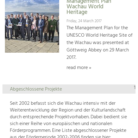
Management Plan
Wachau World
Heritage
Friday, 24 March 2017
The Management Plan for the
UNESCO World Heritage Site of
the Wachau was presented at
Göttweig Abbey on 29 March
2017.
read more »
1
Abgeschlossene Projekte
Seit 2002 befasst sich die Wachau intensiv mit der
Weiterentwicklung der Region und der Kulturlandschaft
durch entsprechende Projektvorhaben. Dabei bedient sie
sich einer Reihe von europäischen und nationalen
Förderprogrammen. Eine Liste abgeschlossener Projekte
aus der Förderperiode 2002-2006 finden sie hier: