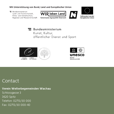
Contact
Verein Welterbegemeinden Wachau
Schlossgasse 3
3620 Spitz
Telefon: 02713/30 000
Fax: 02713/30 000-40