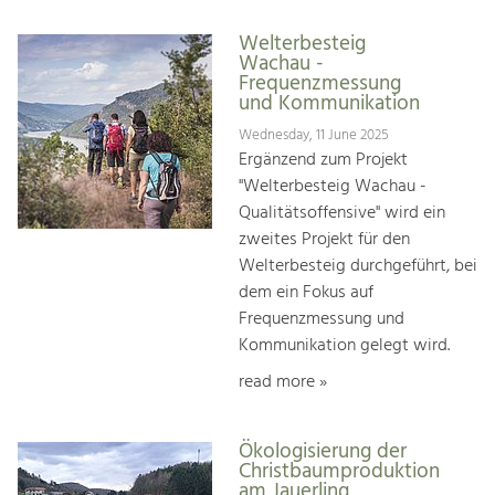
Welterbesteig
Wachau -
Frequenzmessung
und Kommunikation
Wednesday, 11 June 2025
Ergänzend zum Projekt
"Welterbesteig Wachau -
Qualitätsoffensive" wird ein
zweites Projekt für den
Welterbesteig durchgeführt, bei
dem ein Fokus auf
Frequenzmessung und
Kommunikation gelegt wird.
read more »
Ökologisierung der
Christbaumproduktion
am Jauerling