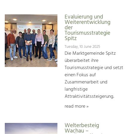
Evaluierung und
Weiterentwicklung
der
Tourismusstrategie
Spitz
Tuesday, 10 June 2025
Die Marktgemeinde Spitz
überarbeitet ihre
Tourismusstrategie und setzt
einen Fokus auf
Zusammenarbeit und
langfristige
Attraktivitätssteigerung.
read more »
Welterbesteig
Wachau –