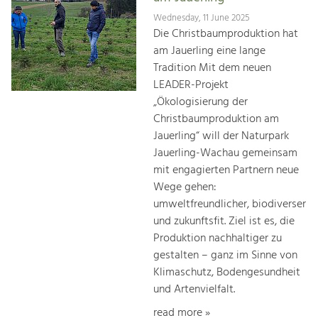
Wednesday, 11 June 2025
Die Christbaumproduktion hat
am Jauerling eine lange
Tradition Mit dem neuen
LEADER-Projekt
„Ökologisierung der
Christbaumproduktion am
Jauerling“ will der Naturpark
Jauerling-Wachau gemeinsam
mit engagierten Partnern neue
Wege gehen:
umweltfreundlicher, biodiverser
und zukunftsfit. Ziel ist es, die
Produktion nachhaltiger zu
gestalten – ganz im Sinne von
Klimaschutz, Bodengesundheit
und Artenvielfalt.
read more »