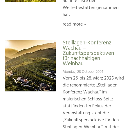
auf ihre Liste der
Welterbestätten genommen
hat.
read more »
Steillagen-Konferenz
Wachau –
Zukunftsperspektiven
für nachhaltigen
Weinbau
Monday, 28 October 2024
Vom 26. bis 28. März 2025 wird
die renommierte „Steillagen-
Konferenz Wachau“ im
malerischen Schloss Spitz
stattfinden. Im Fokus der
Veranstaltung steht die
„Zukunftsperspektive für den
Steillagen-Weinbau“, mit der