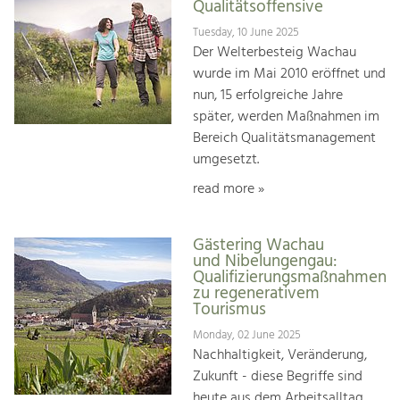
Qualitätsoffensive
Tuesday, 10 June 2025
Der Welterbesteig Wachau
wurde im Mai 2010 eröffnet und
nun, 15 erfolgreiche Jahre
später, werden Maßnahmen im
Bereich Qualitätsmanagement
umgesetzt.
read more »
Gästering Wachau
und Nibelungengau:
Qualifizierungsmaßnahmen
zu regenerativem
Tourismus
Monday, 02 June 2025
Nachhaltigkeit, Veränderung,
Zukunft - diese Begriffe sind
heute aus dem Arbeitsalltag