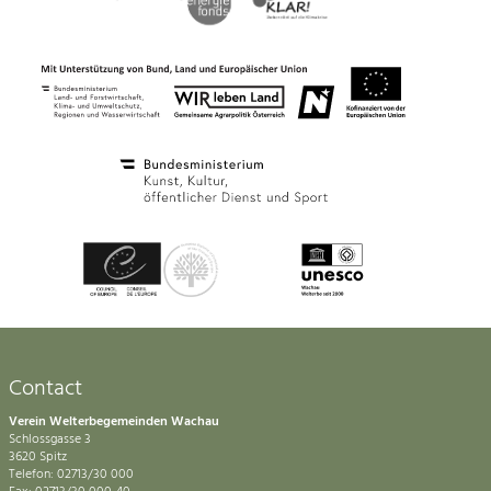
Contact
Verein Welterbegemeinden Wachau
Schlossgasse 3
3620 Spitz
Telefon: 02713/30 000