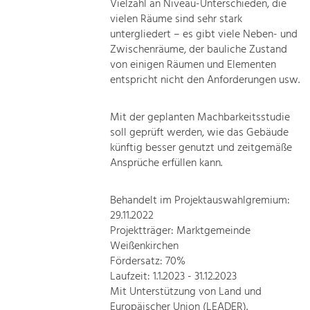
Vielzahl an Niveau-Unterschieden, die
vielen Räume sind sehr stark
untergliedert – es gibt viele Neben- und
Zwischenräume, der bauliche Zustand
von einigen Räumen und Elementen
entspricht nicht den Anforderungen usw.
Mit der geplanten Machbarkeitsstudie
soll geprüft werden, wie das Gebäude
künftig besser genutzt und zeitgemäße
Ansprüche erfüllen kann.
Behandelt im Projektauswahlgremium:
29.11.2022
Projektträger: Marktgemeinde
Weißenkirchen
Fördersatz: 70%
Laufzeit: 1.1.2023 - 31.12.2023
Mit Unterstützung von Land und
Europäischer Union (LEADER).