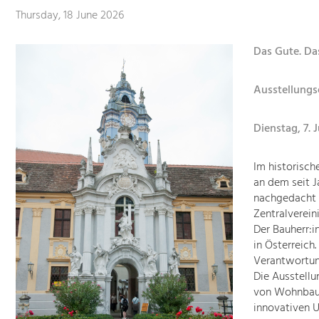
Thursday, 18 June 2026
Das Gute. Da
Ausstellungs
Dienstag, 7. J
Im historisch
an dem seit 
nachgedacht w
Zentralverein
Der Bauherr:i
in Österreich
Verantwortun
Die Ausstellu
von Wohnbaut
innovativen 