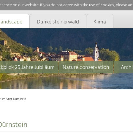
rience on our website. If you do not agree with the use of cookies, please ad
Landscape
Dunkelsteinerwald
Klima
kblick 25 Jahre Jubiläum
Nature conservation
Archi
 im Stift Dürnstein
Dürnstein