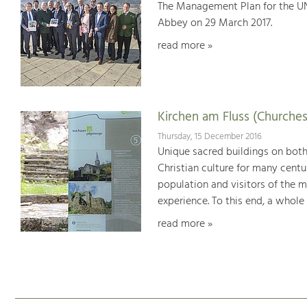
The Management Plan for the U
Abbey on 29 March 2017.
read more »
Kirchen am Fluss (Churches
Thursday, 15 December 2016
Unique sacred buildings on bot
Christian culture for many centu
population and visitors of the 
experience. To this end, a whole
read more »