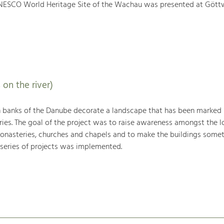
NESCO World Heritage Site of the Wachau was presented at Gött
 on the river)
h banks of the Danube decorate a landscape that has been marked
ries. The goal of the project was to raise awareness amongst the l
monasteries, churches and chapels and to make the buildings somet
 series of projects was implemented.