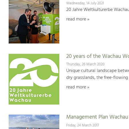
Wednesday, 14 July 2021
20 Jahre Weltkulturerbe Wachau
read more »
20 years of the Wachau Wo
Thursday, 26 March 2020
Unique cultural landscape betwe
dry grasslands, the free-flowing 
read more »
Management Plan Wachau 
Friday, 24 March 2017