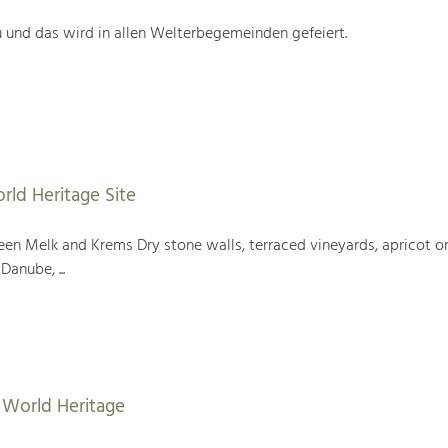
 und das wird in allen Welterbegemeinden gefeiert.
rld Heritage Site
en Melk and Krems Dry stone walls, terraced vineyards, apricot or
Danube, ...
World Heritage