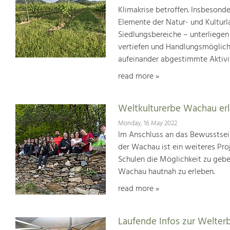
Klimakrise betroffen. Insbesond
Elemente der Natur- und Kultur
Siedlungsbereiche – unterliege
vertiefen und Handlungsmöglic
aufeinander abgestimmte Aktivi
read more »
Weltkulturerbe Wachau er
Monday, 16 May 2022
Im Anschluss an das Bewusstsei
der Wachau ist ein weiteres Pr
Schulen die Möglichkeit zu geb
Wachau hautnah zu erleben.
read more »
Laufende Infos zur Welter