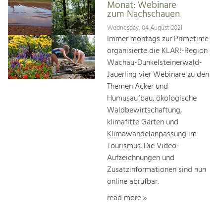
Monat: Webinare
zum Nachschauen
Wednesday, 04 August 2021
Immer montags zur Primetime
organisierte die KLAR!-Region
Wachau-Dunkelsteinerwald-
Jauerling vier Webinare zu den
Themen Acker und
Humusaufbau, ökologische
Waldbewirtschaftung,
klimafitte Gärten und
Klimawandelanpassung im
Tourismus. Die Video-
Aufzeichnungen und
Zusatzinformationen sind nun
online abrufbar.
read more »