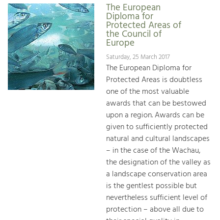
The European
Diploma for
Protected Areas of
the Council of
Europe
Saturday, 25 March 2017
The European Diploma for
Protected Areas is doubtless
one of the most valuable
awards that can be bestowed
upon a region. Awards can be
given to sufficiently protected
natural and cultural landscapes
– in the case of the Wachau,
the designation of the valley as
a landscape conservation area
is the gentlest possible but
nevertheless sufficient level of
protection – above all due to