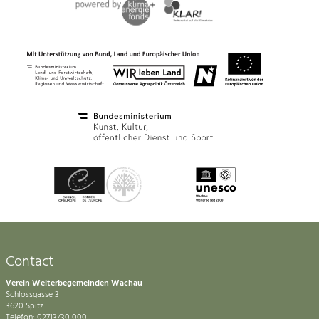
Contact
Verein Welterbegemeinden Wachau
Schlossgasse 3
3620 Spitz
Telefon: 02713/30 000