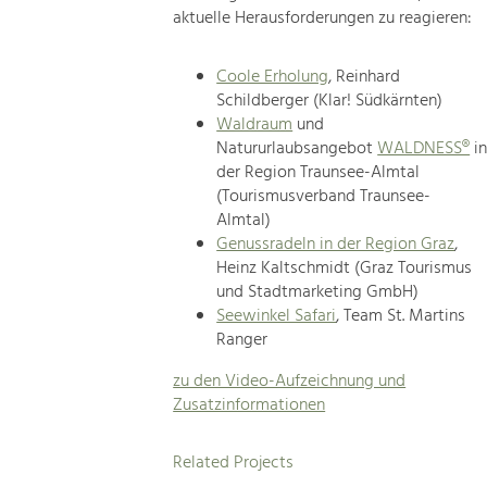
aktuelle Herausforderungen zu reagieren:
Coole Erholung
, Reinhard
Schildberger (Klar! Südkärnten)
Waldraum
und
Natururlaubsangebot
WALDNESS®
i
der Region Traunsee-Almtal
(Tourismusverband Traunsee-
Almtal)
Genussradeln in der Region Graz
,
Heinz Kaltschmidt (Graz Tourismus
und Stadtmarketing GmbH)
Seewinkel Safari
, Team St. Martins
Ranger
zu den Video-Aufzeichnung und
Zusatzinformationen
Related Projects