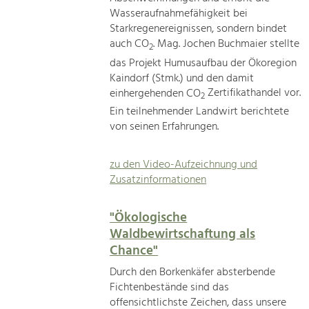
Wasseraufnahmefähigkeit bei
Starkregenereignissen, sondern bindet
auch CO
. Mag. Jochen Buchmaier stellte
2
das Projekt Humusaufbau der Ökoregion
Kaindorf (Stmk.) und den damit
einhergehenden CO
Zertifikathandel vor.
2
Ein teilnehmender Landwirt berichtete
von seinen Erfahrungen.
zu den Video-Aufzeichnung und
Zusatzinformationen
"Ökologische
Waldbewirtschaftung als
Chance"
Durch den Borkenkäfer absterbende
Fichtenbestände sind das
offensichtlichste Zeichen, dass unsere