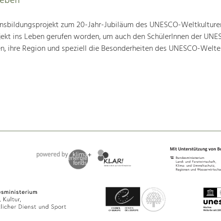
leben
nsbildungsprojekt zum 20-Jahr-Jubiläum des UNESCO-Weltkulture
ojekt ins Leben gerufen worden, um auch den SchülerInnen der UN
en, ihre Region und speziell die Besonderheiten des UNESCO-Welte