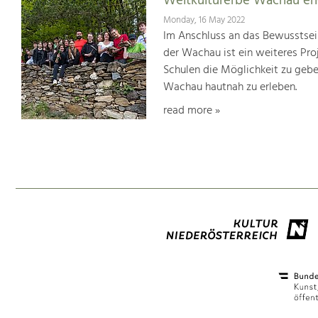
Weltkulturerbe Wachau er
Monday, 16 May 2022
Im Anschluss an das Bewusstsei
der Wachau ist ein weiteres Pr
Schulen die Möglichkeit zu geb
Wachau hautnah zu erleben.
read more »