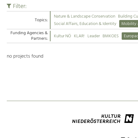
Filter:
Nature & Landscape Conservation
Building Cu
Topics:
Social Affairs, Education & Identity
Mobility
Funding Agencies &
Kultur NÖ
KLAR!
Leader
BMKOES
Europa
Partners:
no projects found