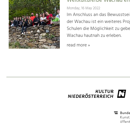
Weltkulturerbe Wachau er
Monday, 16 May 2022
Im Anschluss an das Bewusstsei
der Wachau ist ein weiteres Pr
Schulen die Möglichkeit zu geb
Wachau hautnah zu erleben.
read more »