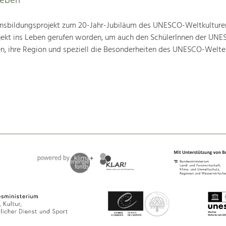
leben
nsbildungsprojekt zum 20-Jahr-Jubiläum des UNESCO-Weltkulture
ojekt ins Leben gerufen worden, um auch den SchülerInnen der UN
en, ihre Region und speziell die Besonderheiten des UNESCO-Welte