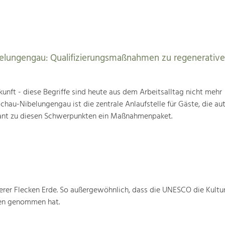
elungengau: Qualifizierungsmaßnahmen zu regenerativ
unft - diese Begriffe sind heute aus dem Arbeitsalltag nicht mehr
au-Nibelungengau ist die zentrale Anlaufstelle für Gäste, die au
ant zu diesen Schwerpunkten ein Maßnahmenpaket.
rer Flecken Erde. So außergewöhnlich, dass die UNESCO die Kultu
ten genommen hat.