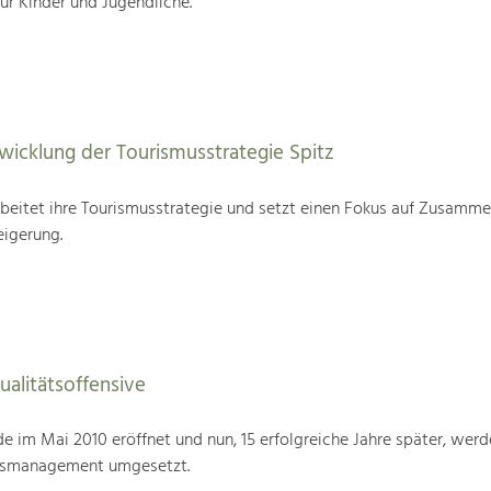
für Kinder und Jugendliche.
wicklung der Tourismusstrategie Spitz
beitet ihre Tourismusstrategie und setzt einen Fokus auf Zusamme
eigerung.
alitätsoffensive
im Mai 2010 eröffnet und nun, 15 erfolgreiche Jahre später, werd
tsmanagement umgesetzt.