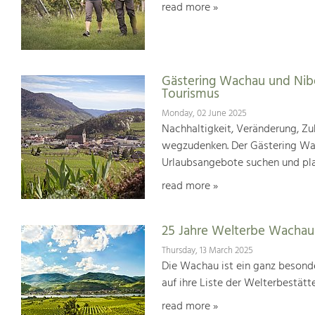
read more »
Gästering Wachau und Nib
Tourismus
Monday, 02 June 2025
Nachhaltigkeit, Veränderung, Zuk
wegzudenken. Der Gästering Wach
Urlaubsangebote suchen und pl
read more »
25 Jahre Welterbe Wachau
Thursday, 13 March 2025
Die Wachau ist ein ganz besonde
auf ihre Liste der Welterbestät
read more »