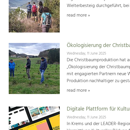
Welterbesteig durchgeführt, be
read more »
Ökologisierung der Christ
Wednesday, 11 June 2025
Die Christbaumproduktion hat a
„Ökologisierung der Christbaum
mit engagierten Partnern neue We
Produktion nachhaltiger zu gest
read more »
Digitale Plattform für Kultu
Wednesday, 11 June 2025
In Krems und der LEADER-Region