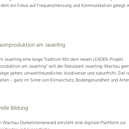
i dem ein Fokus auf Frequenzmessung und Kommunikation gelegt w
baumproduktion am Jauerling
m Jauerling eine lange Tradition Mit dem neuen LEADER-Projekt
produktion am Jauerling“ will der Naturpark Jauerling-Wachau ge
ge gehen: umweltfreundlicher, biodiverser und zukunftsfit. Ziel ist
alten – ganz im Sinne von Klimaschutz, Bodengesundheit und Artenv
relle Bildung
 Wachau-Dunkelsteinerwald entsteht eine digitale Plattform zur