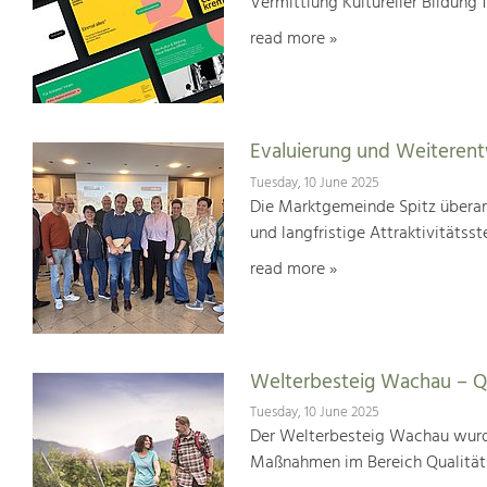
Vermittlung Kultureller Bildung 
read more »
Evaluierung und Weiterent
Tuesday, 10 June 2025
Die Marktgemeinde Spitz überar
und langfristige Attraktivitätsst
read more »
Welterbesteig Wachau – Qu
Tuesday, 10 June 2025
Der Welterbesteig Wachau wurde 
Maßnahmen im Bereich Qualitä