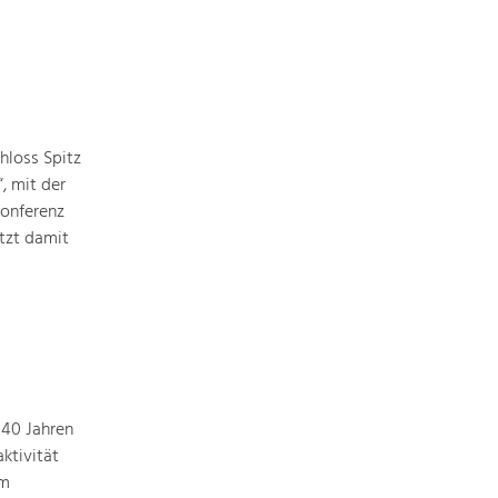
hloss Spitz
, mit der
Konferenz
tzt damit
 40 Jahren
ktivität
em