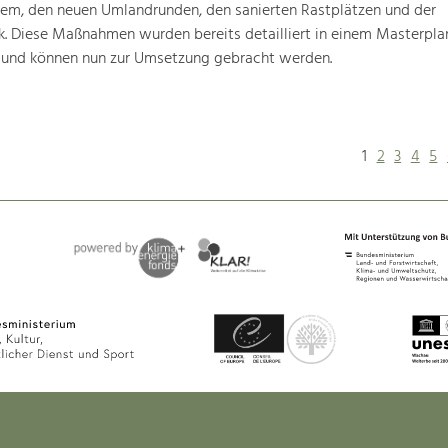
tem, den neuen Umlandrunden, den sanierten Rastplätzen und der
k. Diese Maßnahmen wurden bereits detailliert in einem Masterpla
 und können nun zur Umsetzung gebracht werden.
1
2
3
4
5