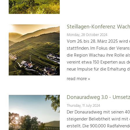
Steillagen-Konferenz Wach
Monday, 28 October 2024
Vom 26. bis 28. März 2025 wird 
stattfinden. Im Fokus der Verans
die Region Wachau ihre Rolle al
vereint etwa 150 Experten aus 
neue Impulse für die Erhaltung d
read more »
Donauradweg 3.0 - Umsetz
Thursday, 11 July 2024
Der Donauradweg mit seinen 400 
steigender Beliebtheit wird mit
erstellt. Die 900.000 Radfahren