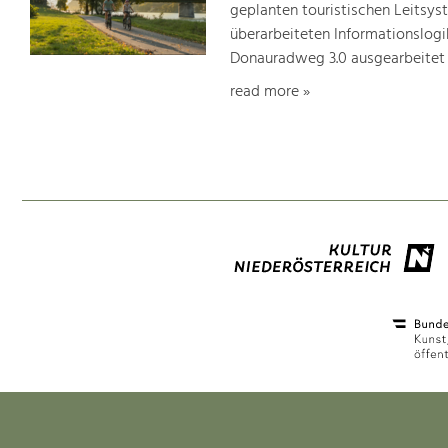
geplanten touristischen Leitsys
überarbeiteten Informationslogi
Donauradweg 3.0 ausgearbeitet
read more »