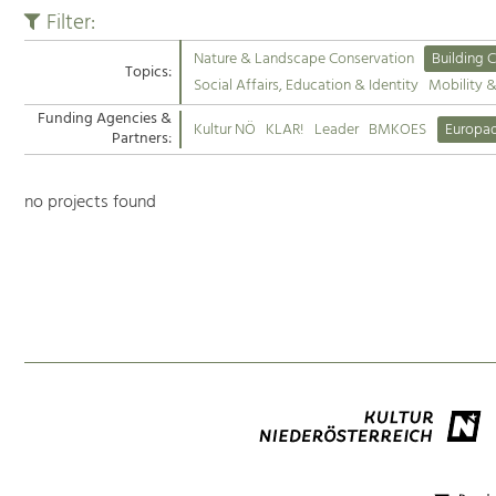
Filter:
Nature & Landscape Conservation
Building C
Topics:
Social Affairs, Education & Identity
Mobility 
Funding Agencies &
Kultur NÖ
KLAR!
Leader
BMKOES
Europa
Partners:
no projects found