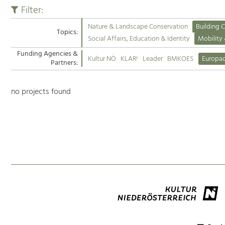
Filter:
Nature & Landscape Conservation
Building C
Topics:
Social Affairs, Education & Identity
Mobility
Funding Agencies &
Kultur NÖ
KLAR!
Leader
BMKOES
Europa
Partners:
no projects found