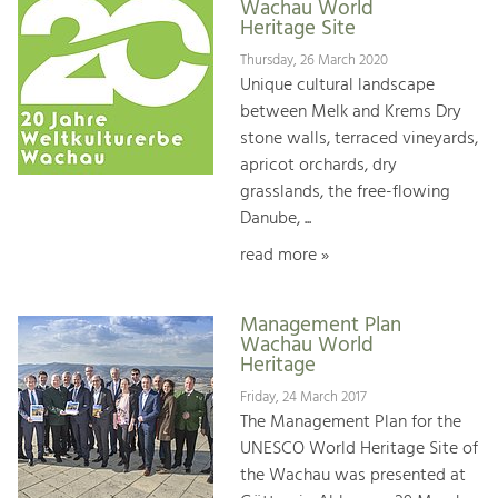
Wachau World
Heritage Site
Thursday, 26 March 2020
Unique cultural landscape
between Melk and Krems Dry
stone walls, terraced vineyards,
apricot orchards, dry
grasslands, the free-flowing
Danube, ...
read more »
Management Plan
Wachau World
Heritage
Friday, 24 March 2017
The Management Plan for the
UNESCO World Heritage Site of
the Wachau was presented at