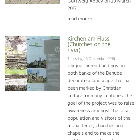
Göttweig Abbey on 29 March
2017.
read more »
Kirchen am Fluss
(Churches on the
river)
Thursday, 15 December 2016
Unique sacred buildings on
both banks of the Danube
decorate a landscape that has
been marked by Christian
culture for many centuries. The
goal of the project was to raise
awareness amongst the local
population and visitors of the
monasteries, churches and
chapels and to make the