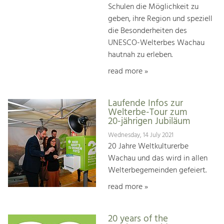
Schulen die Möglichkeit zu
geben, ihre Region und speziell
die Besonderheiten des
UNESCO-Welterbes Wachau
hautnah zu erleben.
read more »
Laufende Infos zur
Welterbe-Tour zum
20-jährigen Jubiläum
Wednesday, 14 July 2021
20 Jahre Weltkulturerbe
Wachau und das wird in allen
Welterbegemeinden gefeiert.
read more »
20 years of the