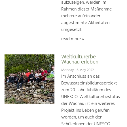
aufzuzeigen, werden im
Rahmen dieser Maßnahme
mehrere aufeinander
abgestimmte Aktivitäten
umgesetzt.
read more »
Weltkulturerbe
Wachau erleben
Monday, 16 May 2022
Im Anschluss an das
Bewusstseinsbildungsprojekt
zum 20-Jahr-Jubiläum des
UNESCO-Weltkulturerbestatus
der Wachau ist ein weiteres
Projekt ins Leben gerufen
worden, um auch den
SchülerInnen der UNESCO-