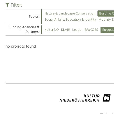
Filter:
Nature & Landscape Conservation
Building C
Topics:
Social Affairs, Education & Identity
Mobility 
Funding Agencies &
Kultur NÖ
KLAR!
Leader
BMKOES
Europa
Partners:
no projects found