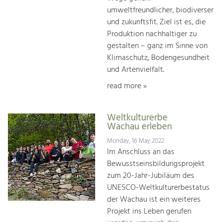
umweltfreundlicher, biodiverser
und zukunftsfit. Ziel ist es, die
Produktion nachhaltiger zu
gestalten – ganz im Sinne von
Klimaschutz, Bodengesundheit
und Artenvielfalt.
read more »
Weltkulturerbe
Wachau erleben
Monday, 16 May 2022
Im Anschluss an das
Bewusstseinsbildungsprojekt
zum 20-Jahr-Jubiläum des
UNESCO-Weltkulturerbestatus
der Wachau ist ein weiteres
Projekt ins Leben gerufen