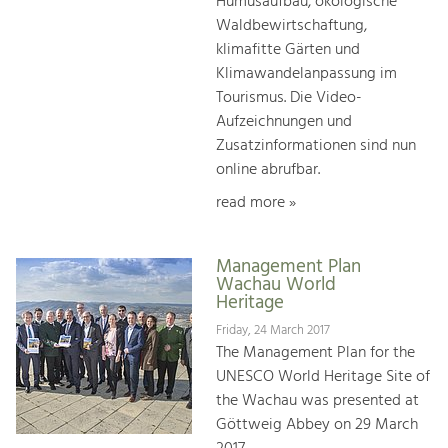
Humusaufbau, ökologische
Waldbewirtschaftung,
klimafitte Gärten und
Klimawandelanpassung im
Tourismus. Die Video-
Aufzeichnungen und
Zusatzinformationen sind nun
online abrufbar.
read more »
Management Plan
Wachau World
Heritage
Friday, 24 March 2017
The Management Plan for the
UNESCO World Heritage Site of
the Wachau was presented at
Göttweig Abbey on 29 March