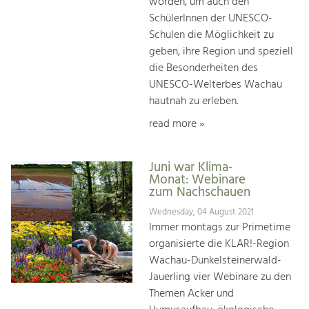
worden, um auch den
SchülerInnen der UNESCO-
Schulen die Möglichkeit zu
geben, ihre Region und speziell
die Besonderheiten des
UNESCO-Welterbes Wachau
hautnah zu erleben.
read more »
Juni war Klima-
Monat: Webinare
zum Nachschauen
Wednesday, 04 August 2021
Immer montags zur Primetime
organisierte die KLAR!-Region
Wachau-Dunkelsteinerwald-
Jauerling vier Webinare zu den
Themen Acker und