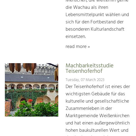
Menschen, die weiterhin gerne
die Wachau als ihren
Lebensmittelpunkt wählen und
sich für den Fortbestand der
besonderen Kulturlandschaft
einsetzen.
read more »
Machbarkeitsstudie
Teisenhoferhof
Tuesday, 07 March 2023
Der Teisenhoferhof ist eines der
wichtigsten Gebäude für das
kulturelle und gesellschaftliche
Zusammenleben in der
Marktgemeinde Weißenkirchen
und hat einen außergewöhnlich
hohen baukulturellen Wert und