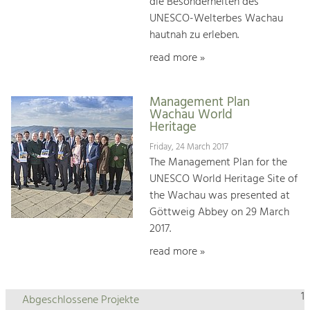
die Besonderheiten des
UNESCO-Welterbes Wachau
hautnah zu erleben.
read more »
Management Plan
Wachau World
Heritage
Friday, 24 March 2017
The Management Plan for the
UNESCO World Heritage Site of
the Wachau was presented at
Göttweig Abbey on 29 March
2017.
read more »
1
Abgeschlossene Projekte