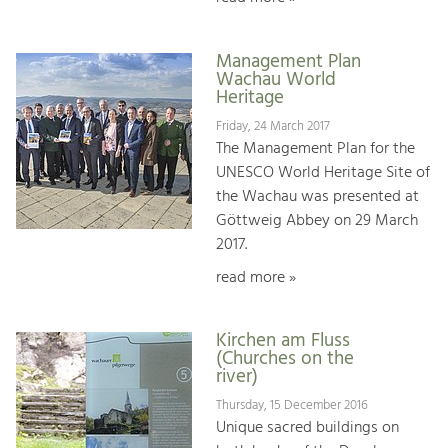
Management Plan
Wachau World
Heritage
Friday, 24 March 2017
The Management Plan for the
UNESCO World Heritage Site of
the Wachau was presented at
Göttweig Abbey on 29 March
2017.
read more »
Kirchen am Fluss
(Churches on the
river)
Thursday, 15 December 2016
Unique sacred buildings on