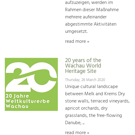
aufzuzeigen, werden im
Rahmen dieser Maßnahme
mehrere aufeinander
abgestimmte Aktivitäten
umgesetzt.
read more »
20 years of the
Wachau World
Heritage Site
Thursday, 26 March 2020
Unique cultural landscape
between Melk and Krems Dry
stone walls, terraced vineyards,
apricot orchards, dry
grasslands, the free-flowing
Danube, ...
read more »