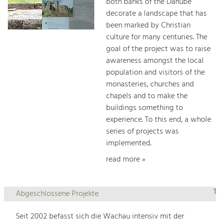
both banks of the Danube
decorate a landscape that has
been marked by Christian
culture for many centuries. The
goal of the project was to raise
awareness amongst the local
population and visitors of the
monasteries, churches and
chapels and to make the
buildings something to
experience. To this end, a whole
series of projects was
implemented.
read more »
1
Abgeschlossene Projekte
Seit 2002 befasst sich die Wachau intensiv mit der