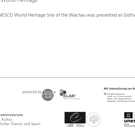
World Heritage
NESCO World Heritage Site of the Wachau was presented at Gött