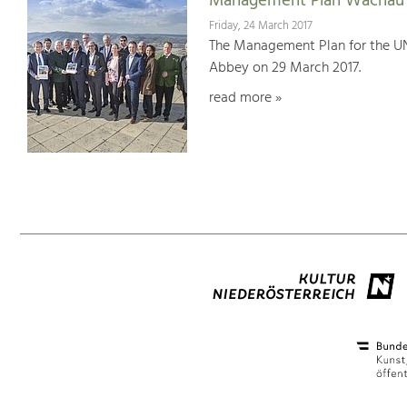
Management Plan Wachau 
Friday, 24 March 2017
The Management Plan for the U
Abbey on 29 March 2017.
read more »