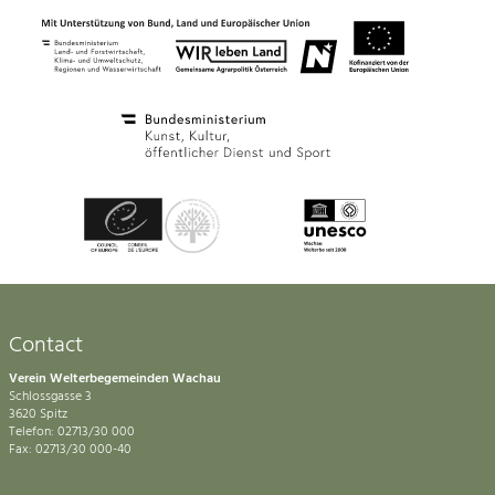
Contact
Verein Welterbegemeinden Wachau
Schlossgasse 3
3620 Spitz
Telefon: 02713/30 000
Fax: 02713/30 000-40