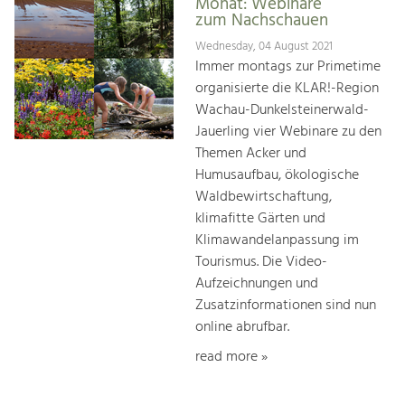
Monat: Webinare
zum Nachschauen
Wednesday, 04 August 2021
Immer montags zur Primetime
organisierte die KLAR!-Region
Wachau-Dunkelsteinerwald-
Jauerling vier Webinare zu den
Themen Acker und
Humusaufbau, ökologische
Waldbewirtschaftung,
klimafitte Gärten und
Klimawandelanpassung im
Tourismus. Die Video-
Aufzeichnungen und
Zusatzinformationen sind nun
online abrufbar.
read more »