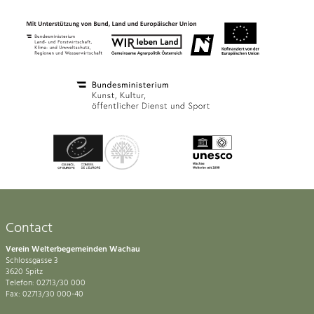
Contact
Verein Welterbegemeinden Wachau
Schlossgasse 3
3620 Spitz
Telefon: 02713/30 000
Fax: 02713/30 000-40