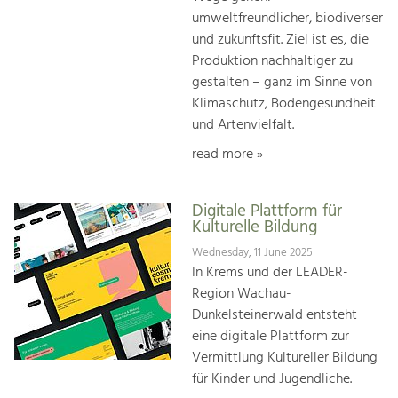
umweltfreundlicher, biodiverser
und zukunftsfit. Ziel ist es, die
Produktion nachhaltiger zu
gestalten – ganz im Sinne von
Klimaschutz, Bodengesundheit
und Artenvielfalt.
read more »
Digitale Plattform für
Kulturelle Bildung
Wednesday, 11 June 2025
In Krems und der LEADER-
Region Wachau-
Dunkelsteinerwald entsteht
eine digitale Plattform zur
Vermittlung Kultureller Bildung
für Kinder und Jugendliche.