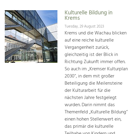
Kulturelle Bildung in
Krems
Tuesday, 29 August 2023
Krems und die Wachau blicken
auf eine reiche kulturelle
Vergangenheit zurück,
gleichzeitig ist der Blick in
Richtung Zukunft immer offen.
So auch im „Kremser Kulturplan
2030“, in dem mit großer
Beteiligung die Meilensteine
der Kulturarbeit für die
nächsten Jahre festgelegt
wurden. Darin nimmt das
Themenfeld „Kulturelle Bildung“
einen hohen Stellenwert ein,
das primär die kulturelle
Teilhabe von Kindern und