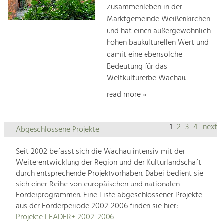
Zusammenleben in der
Marktgemeinde Weißenkirchen
und hat einen außergewöhnlich
hohen baukulturellen Wert und
damit eine ebensolche
Bedeutung für das
Weltkulturerbe Wachau.
read more »
1
2
3
4
next
Abgeschlossene Projekte
Seit 2002 befasst sich die Wachau intensiv mit der
Weiterentwicklung der Region und der Kulturlandschaft
durch entsprechende Projektvorhaben. Dabei bedient sie
sich einer Reihe von europäischen und nationalen
Förderprogrammen. Eine Liste abgeschlossener Projekte
aus der Förderperiode 2002-2006 finden sie hier:
Projekte LEADER+ 2002-2006