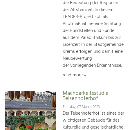
die Bedeutung der Region in
der Altsteinzeit. In diesem
LEADER-Projekt soll als
Pilotmaßnahme eine Sichtung
der Fundstellen und Funde
aus dem Paläolithikum bis zur
Eisenzeit in der Stadtgemeinde
Krems erfolgen und damit eine
Neubewertung
der vorliegenden Erkenntnisse.
read more »
Machbarkeitsstudie
Teisenhoferhof
Tuesday, 07 March 2023
Der Teisenhoferhof ist eines der
wichtigsten Gebäude für das
kulturelle und gesellschaftliche