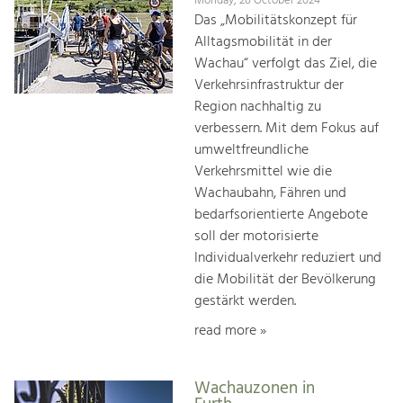
Monday, 28 October 2024
Das „Mobilitätskonzept für
Alltagsmobilität in der
Wachau“ verfolgt das Ziel, die
Verkehrsinfrastruktur der
Region nachhaltig zu
verbessern. Mit dem Fokus auf
umweltfreundliche
Verkehrsmittel wie die
Wachaubahn, Fähren und
bedarfsorientierte Angebote
soll der motorisierte
Individualverkehr reduziert und
die Mobilität der Bevölkerung
gestärkt werden.
read more »
Wachauzonen in