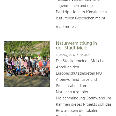
Jugendlichen und die
Partizipation am künstlerisch-
kulturellen Geschehen meint.
read more »
Naturvermittlung in
der Stadt Melk
Tuesday, 29 August 2023
Die Stadtgemeinde Melk hat
Anteil an den
Europaschutzgebieten NÖ
Alpenvorlandflüsse und
Pielachtal und am
Naturschutzgebiet
Pielachmündung-Steinwand. Im
Rahmen dieses Projekts soll das
Bewusstsein der lokalen