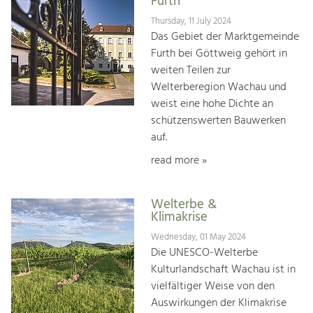
Furth
Thursday, 11 July 2024
Das Gebiet der Marktgemeinde
Furth bei Göttweig gehört in
weiten Teilen zur
Welterberegion Wachau und
weist eine hohe Dichte an
schützenswerten Bauwerken
auf.
read more »
Welterbe &
Klimakrise
Wednesday, 01 May 2024
Die UNESCO-Welterbe
Kulturlandschaft Wachau ist in
vielfältiger Weise von den
Auswirkungen der Klimakrise