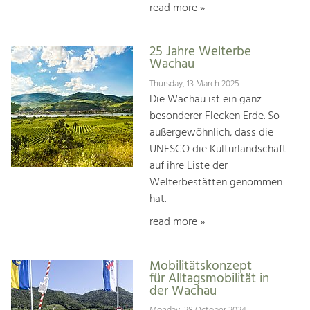
read more »
25 Jahre Welterbe
Wachau
Thursday, 13 March 2025
Die Wachau ist ein ganz
besonderer Flecken Erde. So
außergewöhnlich, dass die
UNESCO die Kulturlandschaft
auf ihre Liste der
Welterbestätten genommen
hat.
read more »
Mobilitätskonzept
für Alltagsmobilität in
der Wachau