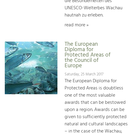
die Besonderheiten des
UNESCO-Welterbes Wachau
hautnah zu erleben.
read more »
The European
Diploma for
Protected Areas of
the Council of
Europe
Saturday, 25 March 2017
The European Diploma for
Protected Areas is doubtless
one of the most valuable
awards that can be bestowed
upon a region. Awards can be
given to sufficiently protected
natural and cultural landscapes
– in the case of the Wachau,