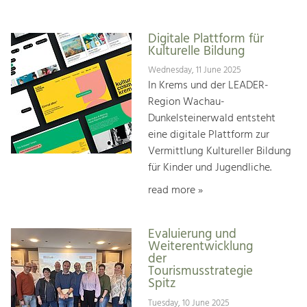
Digitale Plattform für
Kulturelle Bildung
Wednesday, 11 June 2025
In Krems und der LEADER-
Region Wachau-
Dunkelsteinerwald entsteht
eine digitale Plattform zur
Vermittlung Kultureller Bildung
für Kinder und Jugendliche.
read more »
Evaluierung und
Weiterentwicklung
der
Tourismusstrategie
Spitz
Tuesday, 10 June 2025