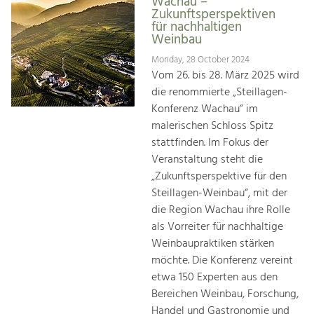
Wachau –
Zukunftsperspektiven
für nachhaltigen
Weinbau
Monday, 28 October 2024
Vom 26. bis 28. März 2025 wird
die renommierte „Steillagen-
Konferenz Wachau“ im
malerischen Schloss Spitz
stattfinden. Im Fokus der
Veranstaltung steht die
„Zukunftsperspektive für den
Steillagen-Weinbau“, mit der
die Region Wachau ihre Rolle
als Vorreiter für nachhaltige
Weinbaupraktiken stärken
möchte. Die Konferenz vereint
etwa 150 Experten aus den
Bereichen Weinbau, Forschung,
Handel und Gastronomie und