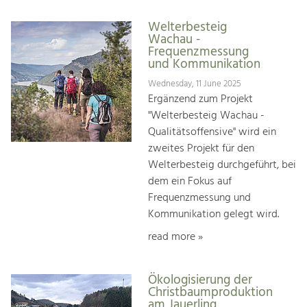
Welterbesteig
Wachau -
Frequenzmessung
und Kommunikation
Wednesday, 11 June 2025
Ergänzend zum Projekt
"Welterbesteig Wachau -
Qualitätsoffensive" wird ein
zweites Projekt für den
Welterbesteig durchgeführt, bei
dem ein Fokus auf
Frequenzmessung und
Kommunikation gelegt wird.
read more »
Ökologisierung der
Christbaumproduktion
am Jauerling