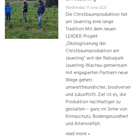
Wednesday, 11 June 2025
Die Christbaumproduktion hat
am Jauerling eine lange
Tradition Mit dem neuen
LEADER-Projekt
„Ökologisierung der
Christbaumproduktion am
Jauerling“ will der Naturpark
Jauerling-Wachau gemeinsam
mit engagierten Partnern neue
Wege gehen:
umweltfreundlicher, biodiverser
und zukunftsfit. Ziel ist es, die
Produktion nachhaltiger zu
gestalten – ganz im Sinne von
Klimaschutz, Bodengesundheit
und Artenvielfalt.
read more »