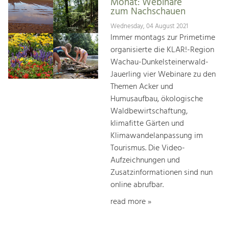
Monat: Webinare
zum Nachschauen
Wednesday, 04 August 2021
Immer montags zur Primetime
organisierte die KLAR!-Region
Wachau-Dunkelsteinerwald-
Jauerling vier Webinare zu den
Themen Acker und
Humusaufbau, ökologische
Waldbewirtschaftung,
klimafitte Gärten und
Klimawandelanpassung im
Tourismus. Die Video-
Aufzeichnungen und
Zusatzinformationen sind nun
online abrufbar.
read more »