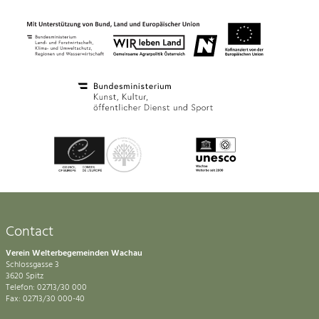
Contact
Verein Welterbegemeinden Wachau
Schlossgasse 3
3620 Spitz
Telefon: 02713/30 000
Fax: 02713/30 000-40