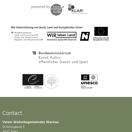
Contact
Verein Welterbegemeinden Wachau
Schlossgasse 3
3620 Spitz