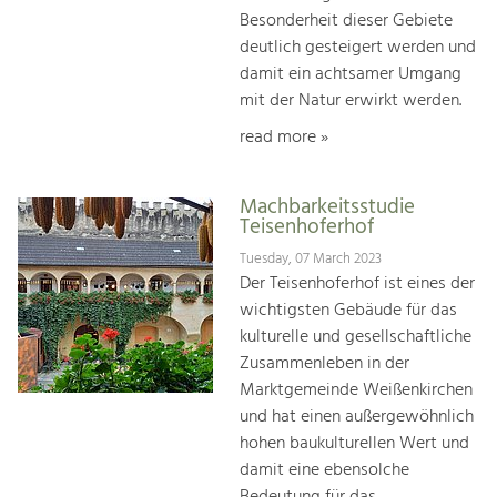
Besonderheit dieser Gebiete
deutlich gesteigert werden und
damit ein achtsamer Umgang
mit der Natur erwirkt werden.
read more »
Machbarkeitsstudie
Teisenhoferhof
Tuesday, 07 March 2023
Der Teisenhoferhof ist eines der
wichtigsten Gebäude für das
kulturelle und gesellschaftliche
Zusammenleben in der
Marktgemeinde Weißenkirchen
und hat einen außergewöhnlich
hohen baukulturellen Wert und
damit eine ebensolche
Bedeutung für das