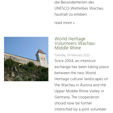
die Besonderheiten des
UNESCO-Welterbes Wachau
hautnah zu erleben.
read more »
World Heritage
Volunteers Wachau-
Middle Rhine
Tuesday, 01 February 2022
Since 2004, an intensive
exchange has been taking place
between the two World
Heritage cultural landscapes of
the Wachau in Austria and the
Upper Middle Rhine Valley in
Germany. The cooperation
should now be further
intensified by a joint volunteer