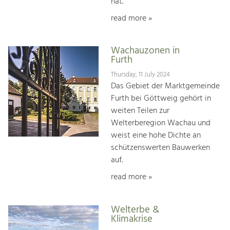
hat.
read more »
Wachauzonen in
Furth
Thursday, 11 July 2024
Das Gebiet der Marktgemeinde
Furth bei Göttweig gehört in
weiten Teilen zur
Welterberegion Wachau und
weist eine hohe Dichte an
schützenswerten Bauwerken
auf.
read more »
Welterbe &
Klimakrise