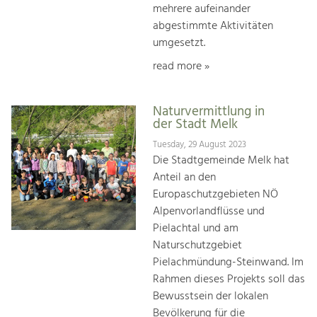
mehrere aufeinander
abgestimmte Aktivitäten
umgesetzt.
read more »
Naturvermittlung in
der Stadt Melk
Tuesday, 29 August 2023
Die Stadtgemeinde Melk hat
Anteil an den
Europaschutzgebieten NÖ
Alpenvorlandflüsse und
Pielachtal und am
Naturschutzgebiet
Pielachmündung-Steinwand. Im
Rahmen dieses Projekts soll das
Bewusstsein der lokalen
Bevölkerung für die